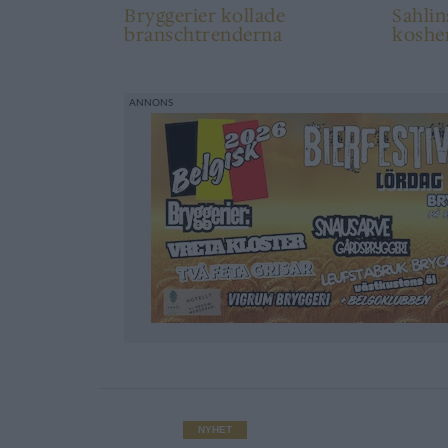
Bryggerier kollade
Sahli
branschtrenderna
koshe
NYHET