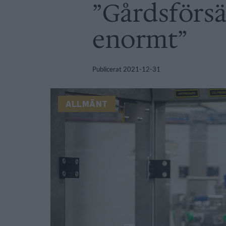
”Gårdsförsä
enormt”
Publicerat
2021-12-31
ALLMÄNT