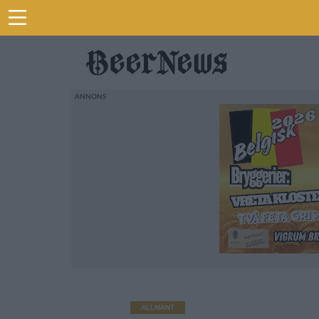
ALLMÄNT