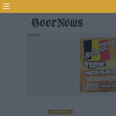
BRYGGERIER