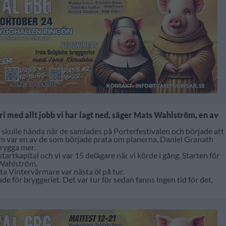
geri med allt jobb vi har lagt ned, säger Mats Wahlström, en av
 skulle hända när de samlades på Porterfestivalen och började att
öm var en av de som började prata om planerna, Daniel Granath
rygga mer.
startkapital och vi var 15 delägare när vi körde i gång. Starten för
 Wahlström.
ta Vintervärmare var nästa öl på tur.
e för bryggeriet. Det var tur för sedan fanns ingen tid för det,