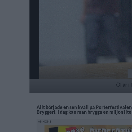
Öl är i
Allt började en sen kväll på Porterfestivalen
Bryggeri. I dag kan man brygga en miljon liter