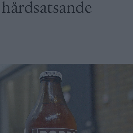
ör hårdsatsande