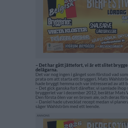
– Det har gått jättefort, vi är ett slitet bryg
delägarna.
Det var nog ingen i gänget som förstod vad som
prata om att starta ett bryggeri. Mats Wahlstr
hade bryggt hemma och var intresserad av att b
– Det gick ganska fort därefter, vi samlade ihop 
bryggeriet var i december 2012, berättar Mats
Den första ölen var en brown ale, och deras förs
– Daniel hade utvecklat recept medan vi planerad
säger Wahlström med ett leende.