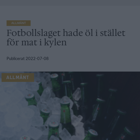
ALLMÄNT
Fotbollslaget hade öl i stället
för mat i kylen
Publicerat
2022-07-08
ALLMÄNT