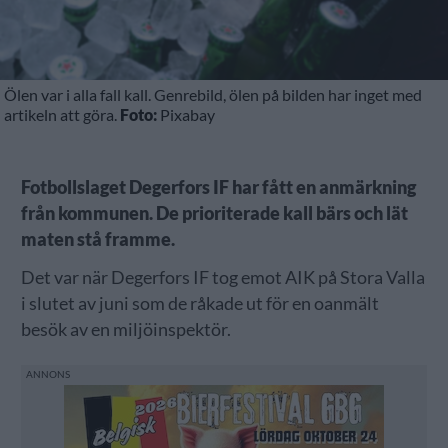
Ölen var i alla fall kall. Genrebild, ölen på bilden har inget med
artikeln att göra.
Foto:
Pixabay
Fotbollslaget Degerfors IF har fått en anmärkning
från kommunen. De prioriterade kall bärs och lät
maten stå framme.
Det var när Degerfors IF tog emot AIK på Stora Valla
i slutet av juni som de råkade ut för en oanmält
besök av en miljöinspektör.