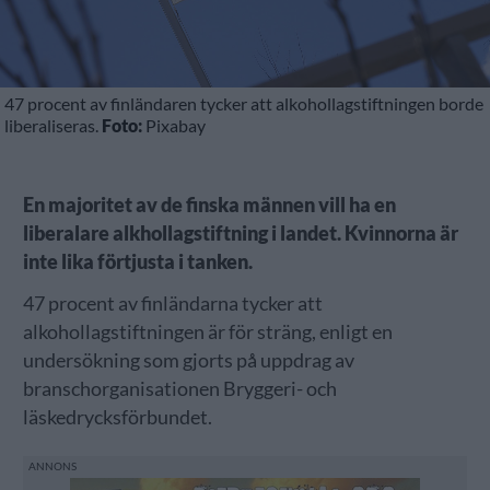
47 procent av finländaren tycker att alkohollagstiftningen borde
liberaliseras.
Foto:
Pixabay
En majoritet av de finska männen vill ha en
liberalare alkhollagstiftning i landet. Kvinnorna är
inte lika förtjusta i tanken.
47 procent av finländarna tycker att
alkohollagstiftningen är för sträng, enligt en
undersökning som gjorts på uppdrag av
branschorganisationen Bryggeri- och
läskedrycksförbundet.