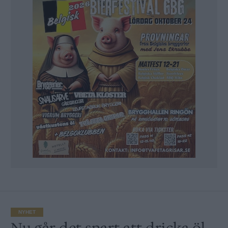
NYHET
Nu går det snart att dricka öl