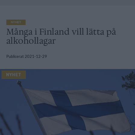
NYHET
Många i Finland vill lätta på
alkohollagar
Publicerat
2021-12-29
NYHET