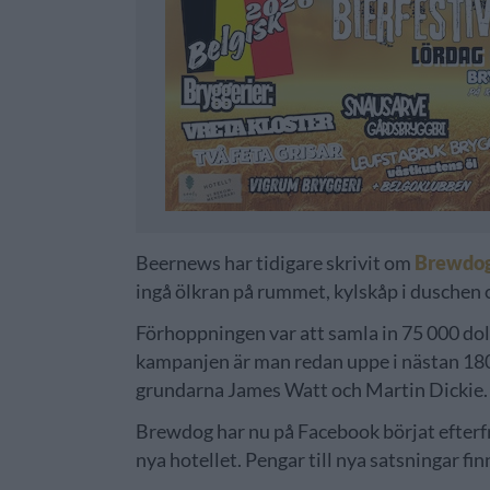
Beernews har tidigare skrivit om
Brewdog
ingå ölkran på rummet, kylskåp i duschen 
Förhoppningen var att samla in 75 000 dol
kampanjen är man redan uppe i nästan 180 
grundarna James Watt och Martin Dickie.
Brewdog har nu på Facebook börjat efterfrå
nya hotellet. Pengar till nya satsningar fin