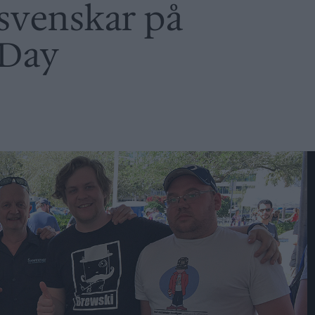
 svenskar på
 Day