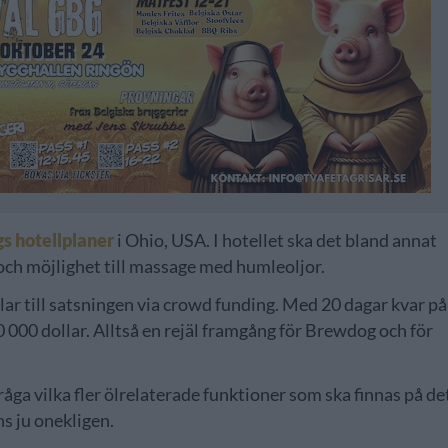
s hotellplaner
i Ohio, USA. I hotellet ska det bland annat
och möjlighet till massage med humleoljor.
lar till satsningen via crowd funding. Med 20 dagar kvar på
000 dollar. Alltså en rejäl framgång för Brewdog och för
ga vilka fler ölrelaterade funktioner som ska finnas på de
ns ju onekligen.