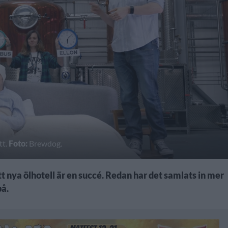
tt.
Foto:
Brewdog.
 nya ölhotell är en succé. Redan har det samlats in mer
på.