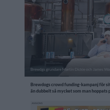
Brewdgs grundare Martin Dickie och James Wa
Brewdogs crowd funding-kampanj för sitt
än dubbelt så mycket som man hoppats 