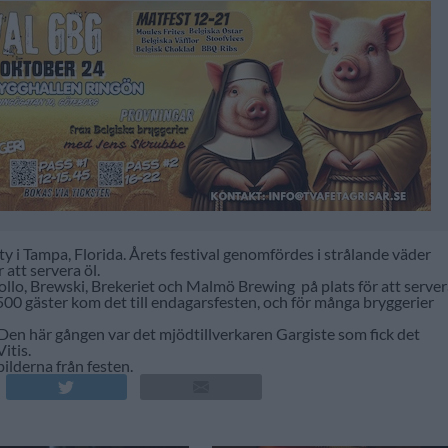
 i Tampa, Florida. Årets festival genomfördes i strålande väder
 att servera öl.
ollo, Brewski, Brekeriet och Malmö Brewing på plats för att serve
4500 gäster kom det till endagarsfesten, och för många bryggerier
 Den här gången var det mjödtillverkaren Gargiste som fick det
itis.
ilderna från festen.