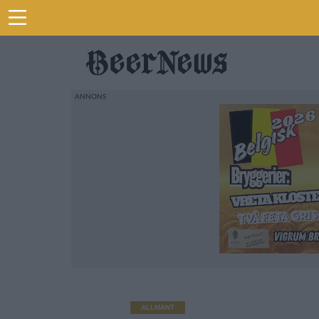
ALLMÄNT