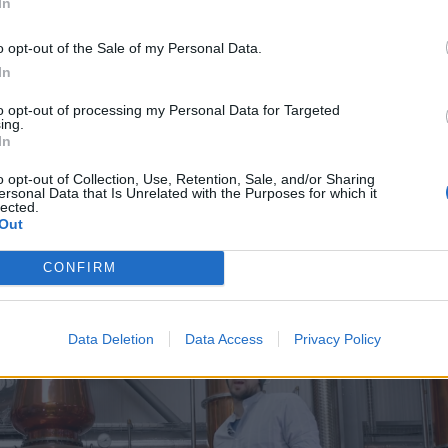
In
o opt-out of the Sale of my Personal Data.
In
to opt-out of processing my Personal Data for Targeted
ing.
d för Brewdogs
In
o opt-out of Collection, Use, Retention, Sale, and/or Sharing
ersonal Data that Is Unrelated with the Purposes for which it
lected.
Out
CONFIRM
Data Deletion
Data Access
Privacy Policy