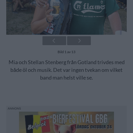
Bild 1 av 13
Mia och Stellan Stenberg från Gotland trivdes med
både öl och musik. Det var ingen tvekan om vilket
band man helst ville se.