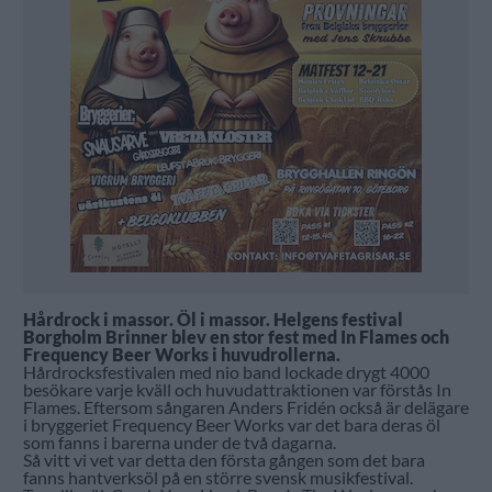
Hårdrock i massor. Öl i massor. Helgens festival
Borgholm Brinner blev en stor fest med In Flames och
Frequency Beer Works i huvudrollerna.
Hårdrocksfestivalen med nio band lockade drygt 4000
besökare varje kväll och huvudattraktionen var förstås In
Flames. Eftersom sångaren Anders Fridén också är delägare
i bryggeriet Frequency Beer Works var det bara deras öl
som fanns i barerna under de två dagarna.
Så vitt vi vet var detta den första gången som det bara
fanns hantverksöl på en större svensk musikfestival.