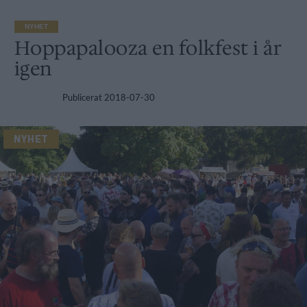
NYHET
Hoppapalooza en folkfest i år
igen
Publicerat
2018-07-30
NYHET