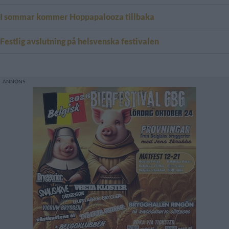
I sommar kommer Hoppapalooza tillbaka
Festlig avslutning på helsvenska festivalen