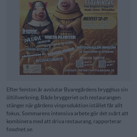
Efter femton år avslutar Byaregårdens brygghus sin
öltillverkning. Både bryggeriet och restaurangen
stänger när gårdens vinproduktion istället får allt
fokus. Sommarens intensiva arbete gör det svårt att
kombinera med att driva restaurang, rapporterar
f
oodnet.se
.