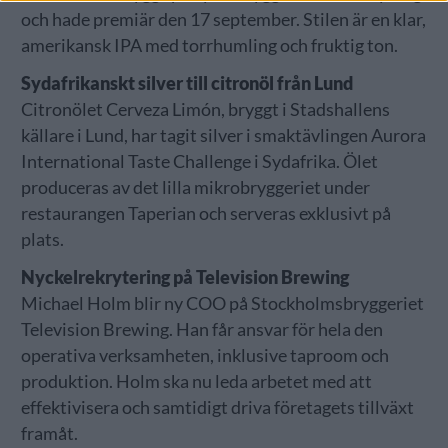
och hade premiär den 17 september. Stilen är en klar,
amerikansk IPA med torrhumling och fruktig ton.
Sydafrikanskt silver till citronöl från Lund
Citronölet Cerveza Limón, bryggt i Stadshallens
källare i Lund, har tagit silver i smaktävlingen Aurora
International Taste Challenge i Sydafrika. Ölet
produceras av det lilla mikrobryggeriet under
restaurangen Taperian och serveras exklusivt på
plats.
Nyckelrekrytering på Television Brewing
Michael Holm blir ny COO på Stockholmsbryggeriet
Television Brewing. Han får ansvar för hela den
operativa verksamheten, inklusive taproom och
produktion. Holm ska nu leda arbetet med att
effektivisera och samtidigt driva företagets tillväxt
framåt.