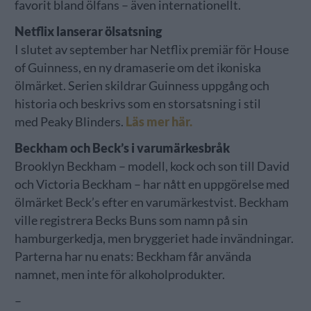
favorit bland ölfans – även internationellt.
Netflix lanserar ölsatsning
I slutet av september har Netflix premiär för House
of Guinness, en ny dramaserie om det ikoniska
ölmärket. Serien skildrar Guinness uppgång och
historia och beskrivs som en storsatsning i stil
med Peaky Blinders.
Läs mer här.
Beckham och Beck’s i varumärkesbråk
Brooklyn Beckham – modell, kock och son till David
och Victoria Beckham – har nått en uppgörelse med
ölmärket Beck’s efter en varumärkestvist. Beckham
ville registrera Becks Buns som namn på sin
hamburgerkedja, men bryggeriet hade invändningar.
Parterna har nu enats: Beckham får använda
namnet, men inte för alkoholprodukter.
–