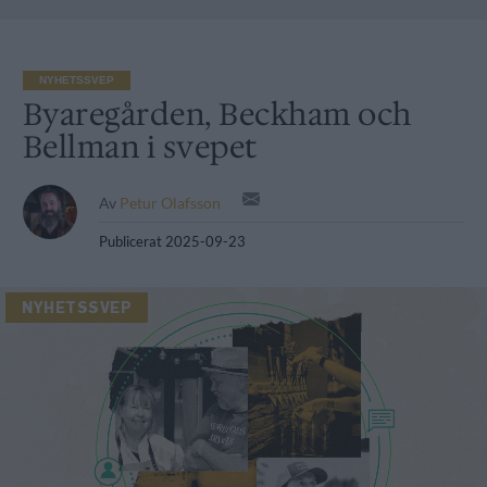
NYHETSSVEP
Byaregården, Beckham och
Bellman i svepet
Av
Petur Olafsson
Publicerat
2025-09-23
NYHETSSVEP