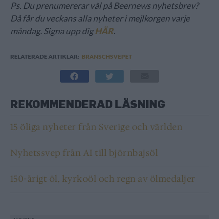
Ps. Du prenumererar väl på Beernews nyhetsbrev?
Då får du veckans alla nyheter i mejlkorgen varje
måndag. Signa upp dig
HÄR
.
RELATERADE ARTIKLAR:
BRANSCHSVEPET
REKOMMENDERAD LÄSNING
15 öliga nyheter från Sverige och världen
Nyhetssvep från AI till björnbajsöl
150-årigt öl, kyrkoöl och regn av ölmedaljer