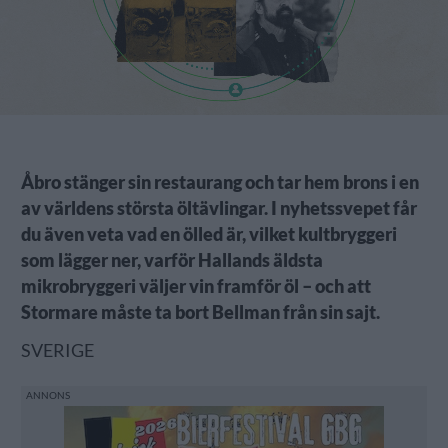
Åbro stänger sin restaurang och tar hem brons i en
av världens största öltävlingar. I nyhetssvepet får
du även veta vad en ölled är, vilket kultbryggeri
som lägger ner, varför Hallands äldsta
mikrobryggeri väljer vin framför öl – och att
Stormare måste ta bort Bellman från sin sajt.
SVERIGE