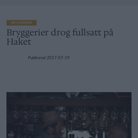
BRYGGERIER
Bryggerier drog fullsatt på
Haket
Publicerat
2017-07-19