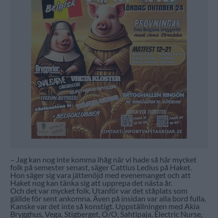
– Jag kan nog inte komma ihåg när vi hade så här mycket
folk på semester senast, säger Cattius Ledius på Haket.
Hon säger sig vara jättenöjd med evenemanget och att
Haket nog kan tänka sig att upprepa det nästa år.
Och det var mycket folk. Utanför var det ståplats som
gällde för sent ankomna. Även på insidan var alla bord fulla.
Kanske var det inte så konstigt. Uppställningen med Akia
Brygghus, Vega, Stigberget, O/O, Sahtipaja, Electric Nurse,