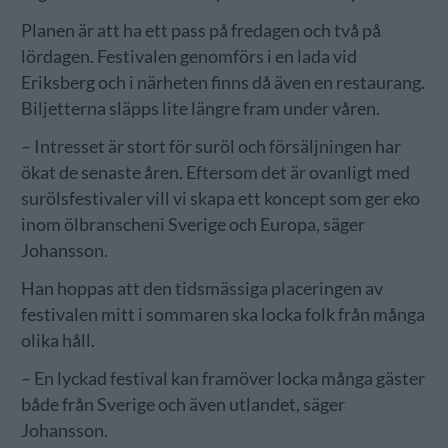
Planen är att ha ett pass på fredagen och två på
lördagen. Festivalen genomförs i en lada vid
Eriksberg och i närheten finns då även en restaurang.
Biljetterna släpps lite längre fram under våren.
– Intresset är stort för suröl och försäljningen har
ökat de senaste åren. Eftersom det är ovanligt med
surölsfestivaler vill vi skapa ett koncept som ger eko
inom ölbranscheni Sverige och Europa, säger
Johansson.
Han hoppas att den tidsmässiga placeringen av
festivalen mitt i sommaren ska locka folk från många
olika håll.
– En lyckad festival kan framöver locka många gäster
både från Sverige och även utlandet, säger
Johansson.