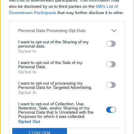
also be disclosed by us to third parties on the
IAB’s List of
Downstream Participants
that may further disclose it to other
third parties.
Personal Data Processing Opt Outs
I want to opt-out of the Sharing of my
personal data.
Opted In
I want to opt-out of the Sale of my
Personal Data.
Opted In
I want to opt-out of processing my
Personal Data for Targeted Advertising.
Opted In
I want to opt-out of Collection, Use,
Retention, Sale, and/or Sharing of my
Personal Data that Is Unrelated with the
Purposes for which it was collected.
Opted Out
Robin Hood tog från de rika och gav till de fattiga. Jens Toth
har tagit fasta på det. För varje liter han brygger ger han bort
en krona till välgörenhet, även om det är pengar ur egen
CONFIRM