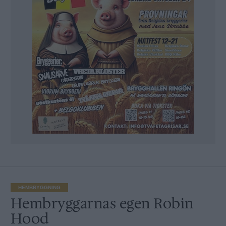
HEMBRYGGNING
Hembryggarnas egen Robin
Hood