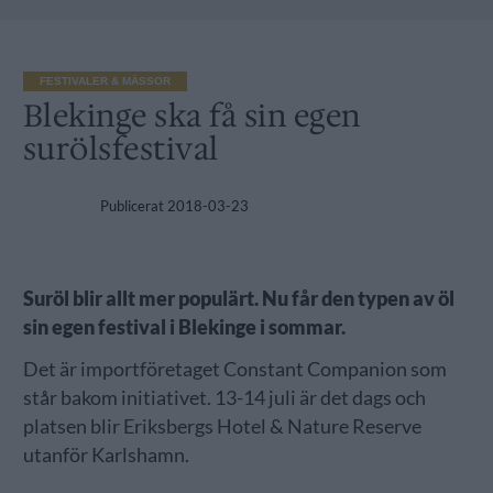
FESTIVALER & MÄSSOR
Blekinge ska få sin egen
surölsfestival
Publicerat
2018-03-23
Suröl blir allt mer populärt. Nu får den typen av öl
sin egen festival i Blekinge i sommar.
Det är importföretaget Constant Companion som
står bakom initiativet. 13-14 juli är det dags och
platsen blir Eriksbergs Hotel & Nature Reserve
utanför Karlshamn.