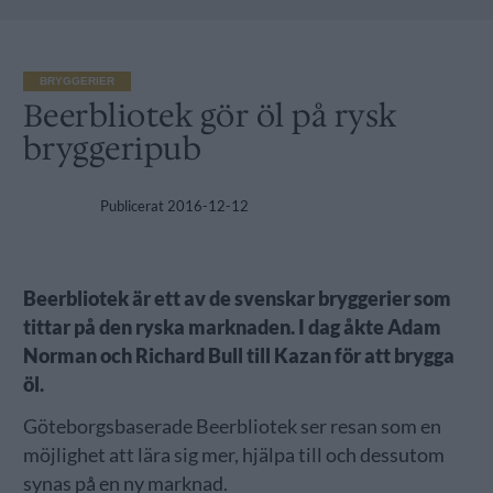
BRYGGERIER
Beerbliotek gör öl på rysk
bryggeripub
Publicerat
2016-12-12
Beerbliotek är ett av de svenskar bryggerier som
tittar på den ryska marknaden. I dag åkte Adam
Norman och Richard Bull till Kazan för att brygga
öl.
Göteborgsbaserade Beerbliotek ser resan som en
möjlighet att lära sig mer, hjälpa till och dessutom
synas på en ny marknad.