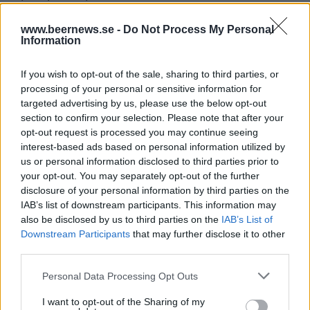
www.beernews.se -
Do Not Process My Personal
Information
If you wish to opt-out of the sale, sharing to third parties, or
processing of your personal or sensitive information for
targeted advertising by us, please use the below opt-out
section to confirm your selection. Please note that after your
opt-out request is processed you may continue seeing
interest-based ads based on personal information utilized by
us or personal information disclosed to third parties prior to
your opt-out. You may separately opt-out of the further
disclosure of your personal information by third parties on the
IAB’s list of downstream participants. This information may
also be disclosed by us to third parties on the
IAB’s List of
Downstream Participants
that may further disclose it to other
third parties.
Personal Data Processing Opt Outs
– Vi ska vara där i tre dagar och brygger tillsammans
I want to opt-out of the Sharing of my
med bryggpuben Petzold, berättat Adam Norman.