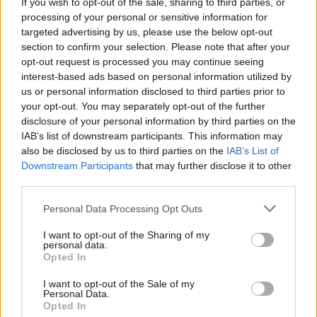
If you wish to opt-out of the sale, sharing to third parties, or
kritik, men höll då fast vid sin linje.
processing of your personal or sensitive information for
targeted advertising by us, please use the below opt-out
section to confirm your selection. Please note that after your
opt-out request is processed you may continue seeing
interest-based ads based on personal information utilized by
us or personal information disclosed to third parties prior to
your opt-out. You may separately opt-out of the further
disclosure of your personal information by third parties on the
IAB’s list of downstream participants. This information may
also be disclosed by us to third parties on the
IAB’s List of
Downstream Participants
that may further disclose it to other
third parties.
Personal Data Processing Opt Outs
I want to opt-out of the Sharing of my
personal data.
Opted In
I want to opt-out of the Sale of my
Personal Data.
Opted In
Nu är det brailianska bryggeriet Cervejaria Ashby i