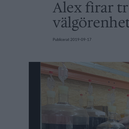
Alex firar t
välgörenhet
Publicerat
2019-09-17