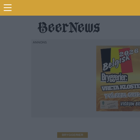
BRYGGERIER