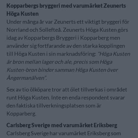
Kopparbergs bryggeri med varumärket Zeunerts
Höga Kusten
Under många år var Zeunerts ett viktigt bryggeri för
Norrland och Sollefteå. Zeunerts Höga Kusten görs
idag av Kopparbergs Bryggeri i Kopparberg men
använder sig fortfarande av den starka kopplingen
till Höga Kusten i sin marknadsföring:
“Höga Kusten
är bron mellan lager och ale, precis som Höga
Kusten-bron binder samman Höga Kusten över
Ångermanälven”
.
Sex av tio ölköpare tror att ölet tillverkas i området
runt Höga Kusten. Inte en enda respondent svarar
den faktiska tillverkningsplatsen som är
Kopparberg.
Carlsberg Sverige med varumärket Eriksberg
Carlsberg Sverige har varumärket Eriksberg som