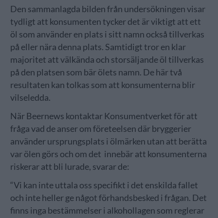
Den sammanlagda bilden från undersökningen visar
tydligt att konsumenten tycker det är viktigt att ett
öl som använder en plats i sitt namn också tillverkas
på eller nära denna plats. Samtidigt tror en klar
majoritet att välkända och storsäljande öl tillverkas
på den platsen som bär ölets namn. De här två
resultaten kan tolkas som att konsumenterna blir
vilseledda.
När Beernews kontaktar Konsumentverket för att
fråga vad de anser om företeelsen där bryggerier
använder ursprungsplats i ölmärken utan att berätta
var ölen görs och om det innebär att konsumenterna
riskerar att bli lurade, svarar de:
“Vi kan inte uttala oss specifikt i det enskilda fallet
och inte heller ge något förhandsbesked i frågan. Det
finns inga bestämmelser i alkohollagen som reglerar