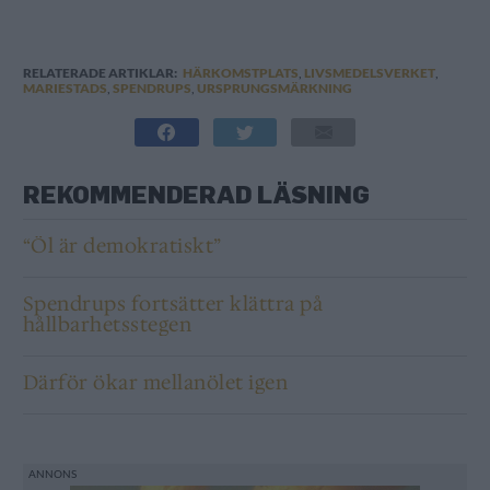
RELATERADE ARTIKLAR:
HÄRKOMSTPLATS
,
LIVSMEDELSVERKET
,
MARIESTADS
,
SPENDRUPS
,
URSPRUNGSMÄRKNING
REKOMMENDERAD LÄSNING
“Öl är demokratiskt”
Spendrups fortsätter klättra på
hållbarhetsstegen
Därför ökar mellanölet igen