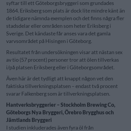
syftar till ett Göteborgsbryggeri som grundades
1864. Eriksberg som plats är dock lite mindre känt än
de tidigare nämnda exemplen och det finns några fler
stadsdelar eller områden som heter Eriksberg i
Sverige. Det kändaste får anses vara det gamla
varvsområdet på Hisingen i Göteborg.
Resultatet från undersökningen visar att nästan sex
av tio (57 procent) personer tror att ölen tillverkas
i/på platsen Eriksberg eller i Göteborgsområdet.
Även här är det tydligt att knappt någon vet den
faktiska tillverkningsplatsen – endast två procent
svarar Falkenberg som är tillverkningsplatsen.
Hantverksbryggerier – Stockholm Brewing Co,
Göteborgs Nya Bryggeri, Örebro Brygghus och
Jämtlands Bryggeri
I studien inkluderades även fyra öl från