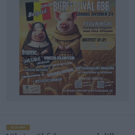
ÖLSLÄPP