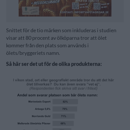
Snittet för de tio märken som inkluderas i studien
visar att 80 procent av ölköparna tror att ölet
kommer från den plats som används i
ölets/bryggeriets namn.
Så här ser det ut för de olika produkterna: