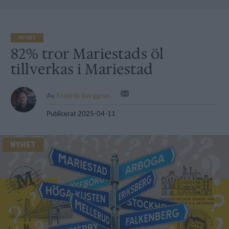
NYHET
82% tror Mariestads öl
tillverkas i Mariestad
Av
Fredrik Berggren
Publicerat
2025-04-11
NYHET