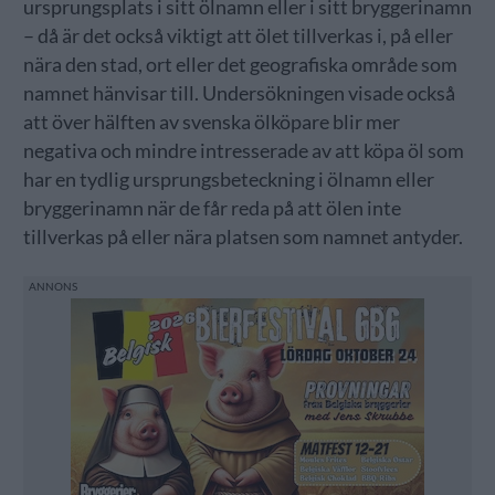
ursprungsplats i sitt ölnamn eller i sitt bryggerinamn
– då är det också viktigt att ölet tillverkas i, på eller
nära den stad, ort eller det geografiska område som
namnet hänvisar till. Undersökningen visade också
att över hälften av svenska ölköpare blir mer
negativa och mindre intresserade av att köpa öl som
har en tydlig ursprungsbeteckning i ölnamn eller
bryggerinamn när de får reda på att ölen inte
tillverkas på eller nära platsen som namnet antyder.