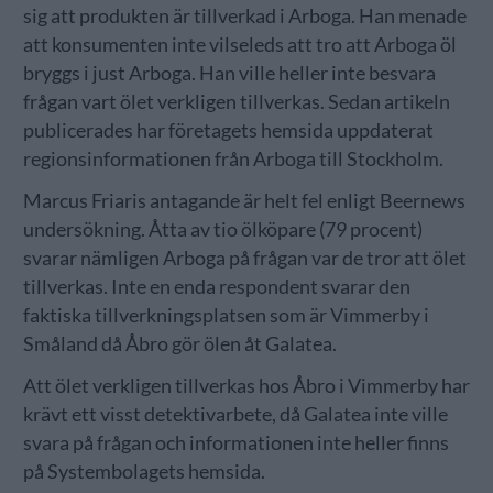
sig att produkten är tillverkad i Arboga. Han menade
att konsumenten inte vilseleds att tro att Arboga öl
bryggs i just Arboga. Han ville heller inte besvara
frågan vart ölet verkligen tillverkas. Sedan artikeln
publicerades har företagets hemsida uppdaterat
regionsinformationen från Arboga till Stockholm.
Marcus Friaris antagande är helt fel enligt Beernews
undersökning. Åtta av tio ölköpare (79 procent)
svarar nämligen Arboga på frågan var de tror att ölet
tillverkas. Inte en enda respondent svarar den
faktiska tillverkningsplatsen som är Vimmerby i
Småland då Åbro gör ölen åt Galatea.
Att ölet verkligen tillverkas hos Åbro i Vimmerby har
krävt ett visst detektivarbete, då Galatea inte ville
svara på frågan och informationen inte heller finns
på Systembolagets hemsida.