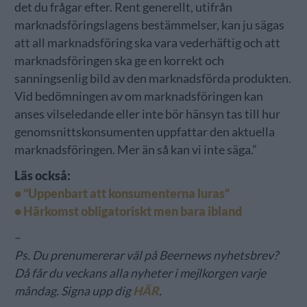
det du frågar efter. Rent generellt, utifrån
marknadsföringslagens bestämmelser, kan ju sägas
att all marknadsföring ska vara vederhäftig och att
marknadsföringen ska ge en korrekt och
sanningsenlig bild av den marknadsförda produkten.
Vid bedömningen av om marknadsföringen kan
anses vilseledande eller inte bör hänsyn tas till hur
genomsnittskonsumenten uppfattar den aktuella
marknadsföringen. Mer än så kan vi inte säga.”
Läs också:
• ”Uppenbart att konsumenterna luras”
• Härkomst obligatoriskt men bara ibland
–
Ps. Du prenumererar väl på Beernews nyhetsbrev?
Då får du veckans alla nyheter i mejlkorgen varje
måndag. Signa upp dig
HÄR
.