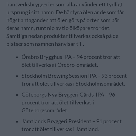
hantverksbryggerier som alla använder ett tydligt
ursprung i sitt namn. De här fyra ölen är de som får
högst antaganden att ölen görs på orten som bär
deras namn, runt nio av tio ölköpare tror det.
Samtliga nedan produkter tillverkas också på de
platser som namnen hänvisar till.
Örebro Brygghus IPA – 94 procent tror att
ölet tillverkas i Örebro-området.
Stockholm Brewing Session IPA – 93 procent
tror att ölet tillverkas i Stockholmsområdet.
Göteborgs Nya Bryggeri Gårds-IPA – 96
procent tror att ölet tillverkas i
Göteborgsområdet.
Jämtlands Bryggeri President – 91 procent
tror att ölet tillverkas i Jämtland.