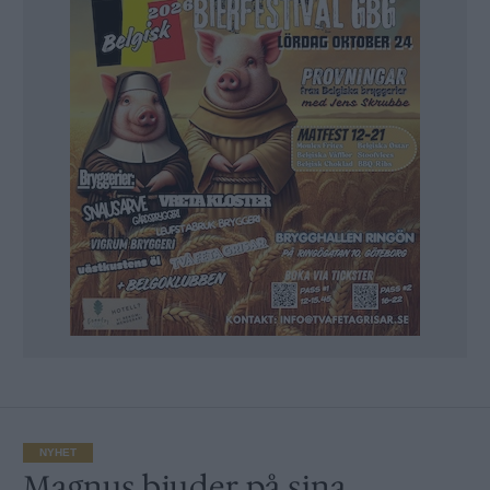
NYHET
Magnus bjuder på sina