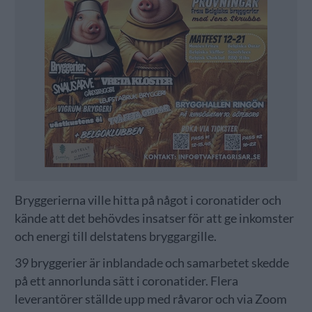
Bryggerierna ville hitta på något i coronatider och
kände att det behövdes insatser för att ge inkomster
och energi till delstatens bryggargille.
39 bryggerier är inblandade och samarbetet skedde
på ett annorlunda sätt i coronatider. Flera
leverantörer ställde upp med råvaror och via Zoom