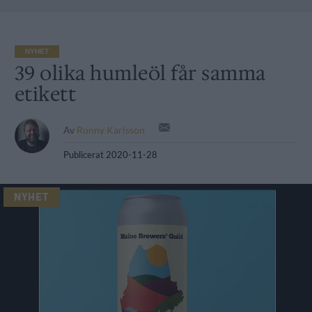
NYHET
39 olika humleöl får samma
etikett
Av
Ronny Karlsson
Publicerat
2020-11-28
NYHET