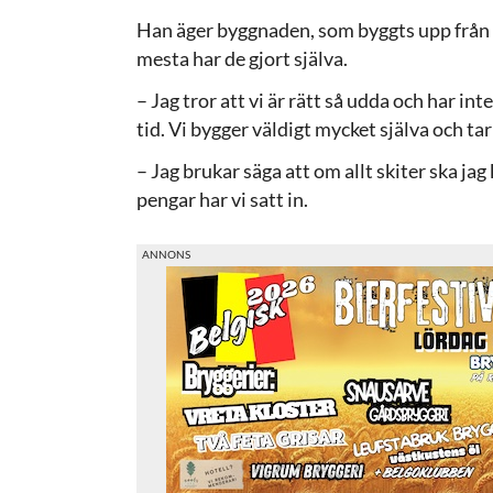
Han äger byggnaden, som byggts upp från g
mesta har de gjort själva.
– Jag tror att vi är rätt så udda och har in
tid. Vi bygger väldigt mycket själva och ta
– Jag brukar säga att om allt skiter ska jag
pengar har vi satt in.