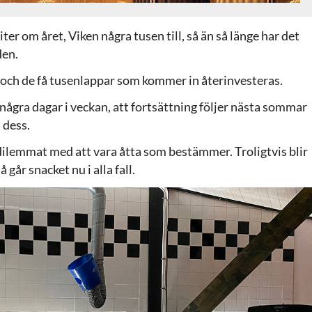
er om året, Viken några tusen till, så än så länge har det
den.
 och de få tusenlappar som kommer in återinvesteras.
ågra dagar i veckan, att fortsättning följer nästa sommar
 dess.
 dilemmat med att vara åtta som bestämmer. Troligtvis blir
 går snacket nu i alla fall.