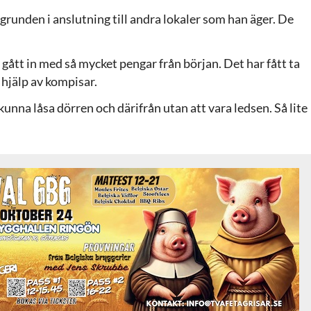
runden i anslutning till andra lokaler som han äger. De
te gått in med så mycket pengar från början. Det har fått ta
r hjälp av kompisar.
 kunna låsa dörren och därifrån utan att vara ledsen. Så lite