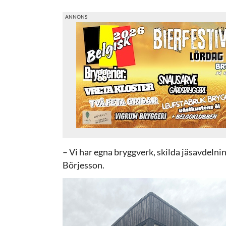
– Vi har egna bryggverk, skilda jäsavdel
Börjesson.