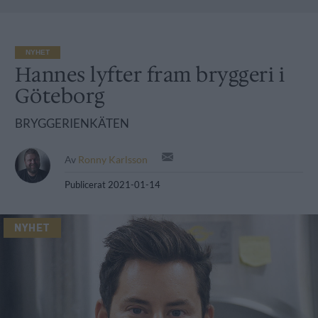
NYHET
Hannes lyfter fram bryggeri i
Göteborg
BRYGGERIENKÄTEN
Av
Ronny Karlsson
Publicerat
2021-01-14
NYHET