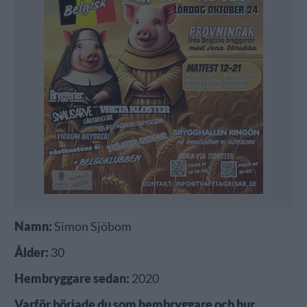
Namn:
Simon Sjöbom
Ålder:
30
Hembryggare sedan:
2020
Varför började du som hembryggare och hur