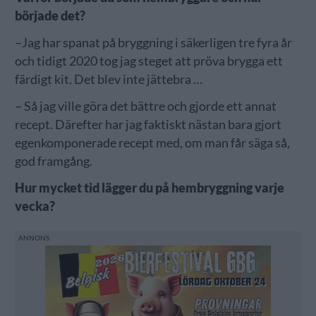
började det?
–Jag har spanat på bryggning i säkerligen tre fyra år
och tidigt 2020 tog jag steget att pröva brygga ett
färdigt kit. Det blev inte jättebra …
– Så jag ville göra det bättre och gjorde ett annat
recept. Därefter har jag faktiskt nästan bara gjort
egenkomponerade recept med, om man får säga så,
god framgång.
Hur mycket tid lägger du på hembryggning varje
vecka?