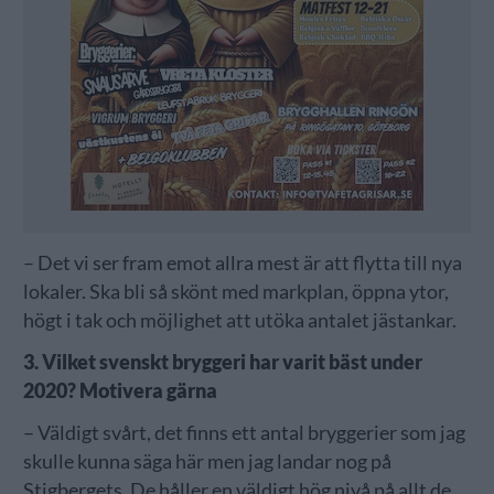
– Det vi ser fram emot allra mest är att flytta till nya
lokaler. Ska bli så skönt med markplan, öppna ytor,
högt i tak och möjlighet att utöka antalet jästankar.
3. Vilket svenskt bryggeri har varit bäst under
2020? Motivera gärna
– Väldigt svårt, det finns ett antal bryggerier som jag
skulle kunna säga här men jag landar nog på
Stigbergets. De håller en väldigt hög nivå på allt de