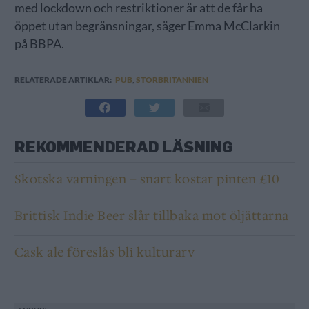
med lockdown och restriktioner är att de får ha
öppet utan begränsningar, säger Emma McClarkin
på BBPA.
RELATERADE ARTIKLAR:
PUB
,
STORBRITANNIEN
REKOMMENDERAD LÄSNING
Skotska varningen – snart kostar pinten £10
Brittisk Indie Beer slår tillbaka mot öljättarna
Cask ale föreslås bli kulturarv