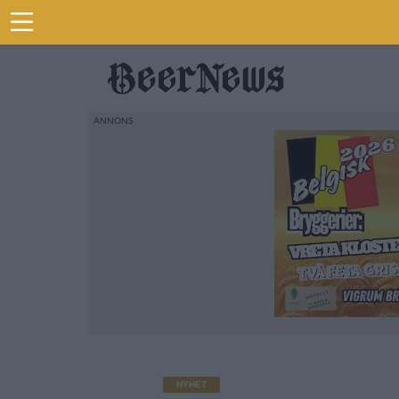
NYHET