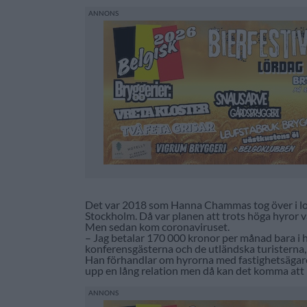
Det var 2018 som Hanna Chammas tog över i loka
Stockholm. Då var planen att trots höga hyror v
Men sedan kom coronaviruset.
– Jag betalar 170 000 kronor per månad bara i hy
konferensgästerna och de utländska turisterna
Han förhandlar om hyrorna med fastighetsägar
upp en lång relation men då kan det komma att b