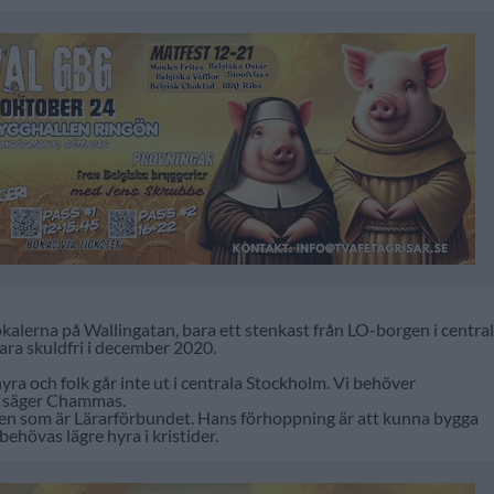
lerna på Wallingatan, bara ett stenkast från LO-borgen i centra
ara skuldfri i december 2020.
ra och folk går inte ut i centrala Stockholm. Vi behöver
, säger Chammas.
en som är Lärarförbundet. Hans förhoppning är att kunna bygga
ehövas lägre hyra i kristider.