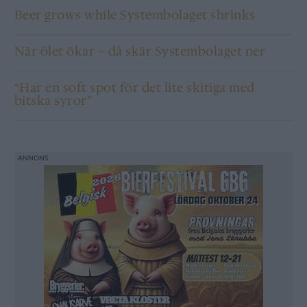
Beer grows while Systembolaget shrinks
När ölet ökar – då skär Systembolaget ner
“Har en soft spot för det lite skitiga med
bitska syror”