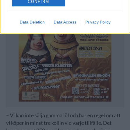
CONFIRM
Data Deletion
Data Access
Privacy Policy
– Vi kan inte sälja gammal öl och har en regel om att
vi köper in minst tre kollin vid varje tillfälle. Det