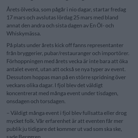
Årets ölvecka, som pågår i nio dagar, startar fredag
17 mars och avslutas lördag 25 mars med bland
annat den andra och sista dagen av En Öl- och
Whiskymässa.
På plats under årets kick off fanns representanter
från bryggerier, pubar/restauranger och importörer.
Förhoppningen med årets vecka är inte bara att öka
antalet event, utan att också se nya typer av event.
Dessutom hoppas man på en större spridning över
veckans olika dagar. I fjol blev det väldigt
koncentrerat med många event under tisdagen,
onsdagen och torsdagen.
– Väldigt många event i fjol blev fullsatta eller drog
mycket folk. Vår erfarenhet är att eventen får mer
publik ju tidigare det kommer ut vad som ska ske,
sade Berggren.