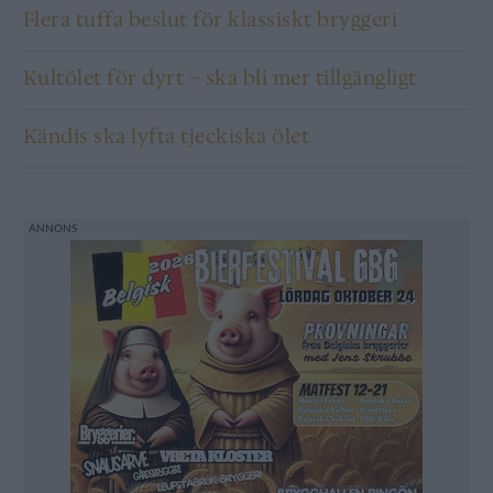
Flera tuffa beslut för klassiskt bryggeri
Kultölet för dyrt – ska bli mer tillgängligt
Kändis ska lyfta tjeckiska ölet