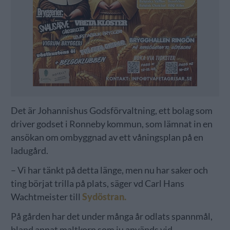
Det är Johannishus Godsförvaltning, ett bolag som
driver godset i Ronneby kommun, som lämnat in en
ansökan om ombyggnad av ett våningsplan på en
ladugård.
– Vi har tänkt på detta länge, men nu har saker och
ting börjat trilla på plats, säger vd Carl Hans
Wachtmeister till
Sydöstran.
På gården har det under många år odlats spannmål,
bland annat maltkorn som ju används vid