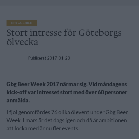
BRYGGERIER
Stort intresse för Göteborgs
ölvecka
Publicerat
2017-01-23
Gbg Beer Week 2017 närmar sig. Vid måndagens
kick-off var intresset stort med över 60 personer
anmälda.
I fjol genomfördes 76 olika ölevent under Gbg Beer
Week. I mars är det dags igen och då är ambitionen
att locka med ännu fler events.