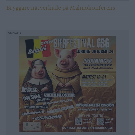
Bryggare nätverkade på Malmökonferens