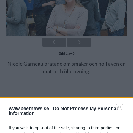
Bild 1 av 8
Nicole Garneau pratade om smaker och höll även en
mat- och ölprovning.
www.beernews.se -
Do Not Process My Personal
Information
If you wish to opt-out of the sale, sharing to third parties, or