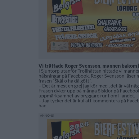
Vi träffade Roger Svensson, mannen bakom 
I Sjuntorp utanför Trollhättan hittade vi ma
hälsningar på Facebook. Roger Svensson läser
frasen ”Skål o ha dä gött”.
– Det är mest en grej jag kör med , det är väl n
Frasen dyker upp på många ölsidor på Facebook,
uppmärksamhet av bryggare runt om i landet.
– Jag tycker det är kul att kommentera på Faceb
han.