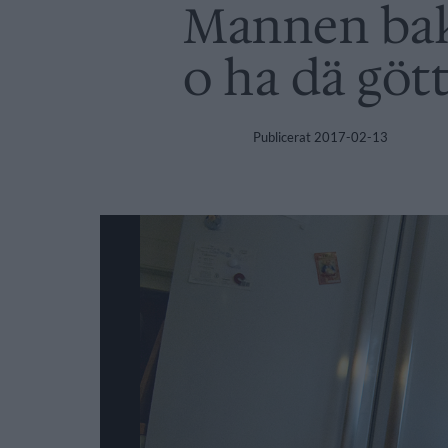
Mannen bak
o ha dä gött
Publicerat
2017-02-13