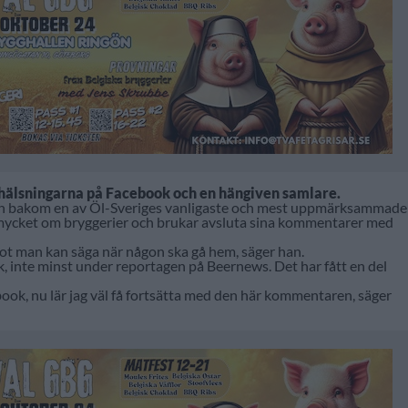
hälsningarna på Facebook och en hängiven samlare.
nnen bakom en av Öl-Sveriges vanligaste och mest uppmärksammade
 mycket om bryggerier och brukar avsluta sina kommentarer med
ågot man kan säga när någon ska gå hem, säger han.
 inte minst under reportagen på Beernews. Det har fått en del
ook, nu lär jag väl få fortsätta med den här kommentaren, säger