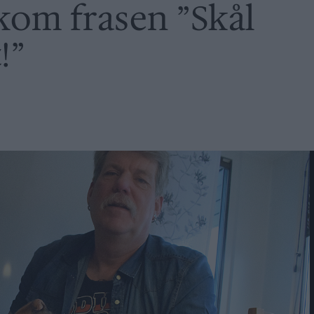
om frasen ”Skål
!”