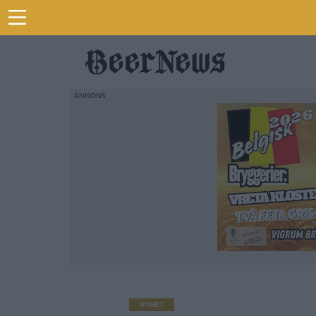
NYHET