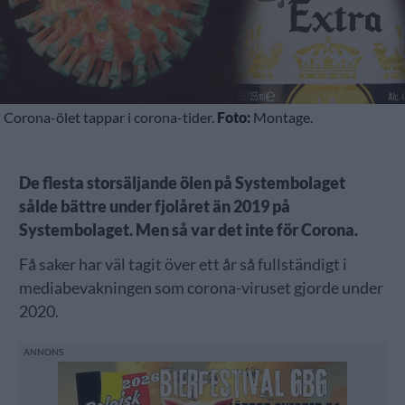
Corona-ölet tappar i corona-tider.
Foto:
Montage.
De flesta storsäljande ölen på Systembolaget
sålde bättre under fjolåret än 2019 på
Systembolaget. Men så var det inte för Corona.
Få saker har väl tagit över ett år så fullständigt i
mediabevakningen som corona-viruset gjorde under
2020.