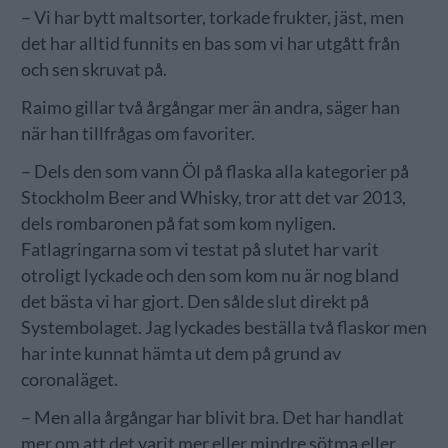
– Vi har bytt maltsorter, torkade frukter, jäst, men
det har alltid funnits en bas som vi har utgått från
och sen skruvat på.
Raimo gillar två årgångar mer än andra, säger han
när han tillfrågas om favoriter.
– Dels den som vann Öl på flaska alla kategorier på
Stockholm Beer and Whisky, tror att det var 2013,
dels rombaronen på fat som kom nyligen.
Fatlagringarna som vi testat på slutet har varit
otroligt lyckade och den som kom nu är nog bland
det bästa vi har gjort. Den sålde slut direkt på
Systembolaget. Jag lyckades beställa två flaskor men
har inte kunnat hämta ut dem på grund av
coronaläget.
– Men alla årgångar har blivit bra. Det har handlat
mer om att det varit mer eller mindre sötma eller