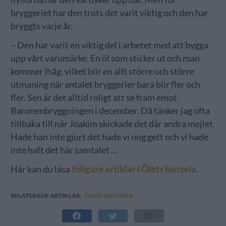
bryggeriet har den trots det varit viktig och den har
bryggts varje år.
– Den har varit en viktig del i arbetet med att bygga
upp vårt varumärke. En öl som sticker ut och man
kommer ihåg, vilket blir en allt större och större
utmaning när antalet bryggerier bara blir fler och
fler. Sen är det alltid roligt att se fram emot
Baronenbryggningen i december. Då tänker jag ofta
tillbaka till när Joakim skickade det där andra mejlet.
Hade han inte gjort det hade vi nog gett och vi hade
inte haft det här samtalet …
Här kan du läsa
tidigare artiklar i Ölets historia
.
RELATERADE ARTIKLAR:
ÖLETS HISTORIA