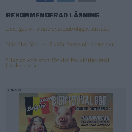
REKOMMENDERAD LÄSNING
Beer grows while Systembolaget shrinks
När ölet ökar – då skär Systembolaget ner
“Har en soft spot för det lite skitiga med
bitska syror”