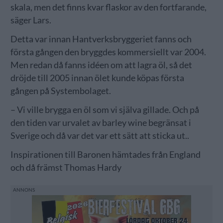
skala, men det finns kvar flaskor av den fortfarande,
säger Lars.
Detta var innan Hantverksbryggeriet fanns och
första gången den bryggdes kommersiellt var 2004.
Men redan då fanns idéen om att lagra öl, så det
dröjde till 2005 innan ölet kunde köpas första
gången på Systembolaget.
– Vi ville brygga en öl som vi själva gillade. Och på
den tiden var urvalet av barley wine begränsat i
Sverige och då var det var ett sätt att sticka ut..
Inspirationen till Baronen hämtades från England
och då främst Thomas Hardy