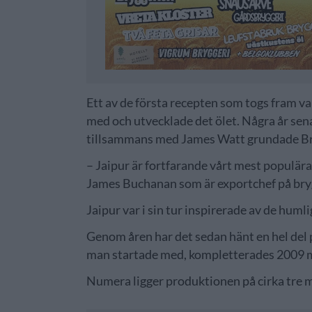
Ett av de första recepten som togs fram var
med och utvecklade det ölet. Några år sena
tillsammans med James Watt grundade Br
– Jaipur är fortfarande vårt mest populära
James Buchanan som är exportchef på bry
Jaipur var i sin tur inspirerade av de hum
Genom åren har det sedan hänt en hel del 
man startade med, kompletterades 2009 me
Numera ligger produktionen på cirka tre mil