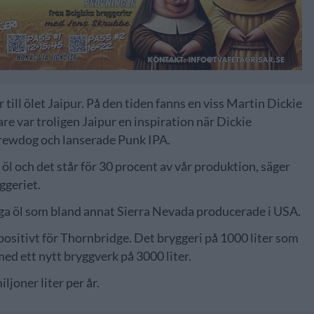
 till ölet Jaipur. På den tiden fanns en viss Martin Dickie
re var troligen Jaipur en inspiration när Dickie
ewdog och lanserade Punk IPA.
 öl och det står för 30 procent av vår produktion, säger
ggeriet.
liga öl som bland annat Sierra Nevada producerade i USA.
positivt för Thornbridge. Det bryggeri på 1000 liter som
d ett nytt bryggverk på 3000 liter.
joner liter per år.