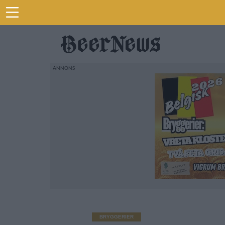
BRYGGERIER