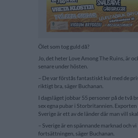
Ölet som tog guld då?
Jo, det heter Love Among The Ruins, är 
senare under hösten.
– De var förstås fantastiskt kul med de pri
riktigt bra, säger Buchanan.
I dagsläget jobbar 55 personer på de två
sex egna pubar i Storbritannien. Exporten i
Sverige är ett av de länder där man vill ska
– Sverige är en spännande marknad och vi h
fortsättningen, säger Buchanan.