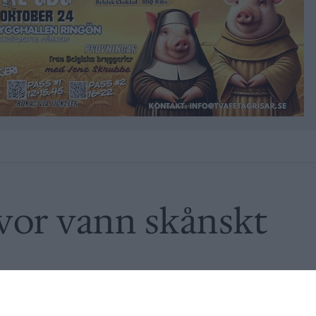
vor vann skånskt