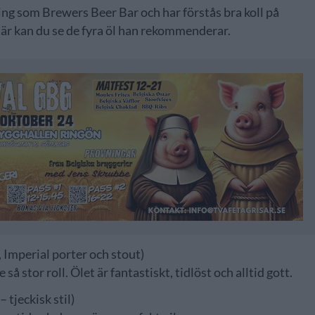
wing som Brewers Beer Bar och har förstås bra koll på
här kan du se de fyra öl han rekommenderar.
, Imperial porter och stout)
 så stor roll. Ölet är fantastiskt, tidlöst och alltid gott.
– tjeckisk stil)