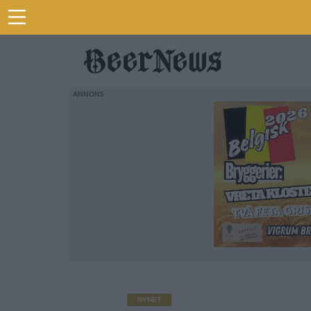
NYHET