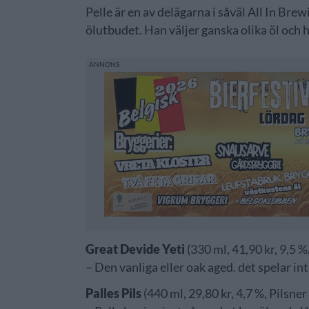
Pelle är en av delägarna i såväl All In Bre
ölutbudet. Han väljer ganska olika öl och 
Great Devide Yeti
(330 ml, 41,90 kr, 9,5 %
– Den vanliga eller oak aged. det spelar inte
Palles Pils
(440 ml, 29,80 kr, 4,7 %, Pilsner 