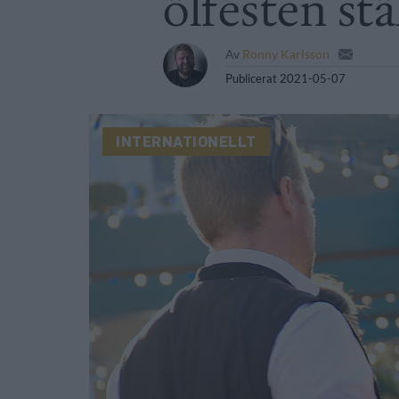
ölfesten stäl
Av
Ronny Karlsson
Publicerat
2021-05-07
INTERNATIONELLT