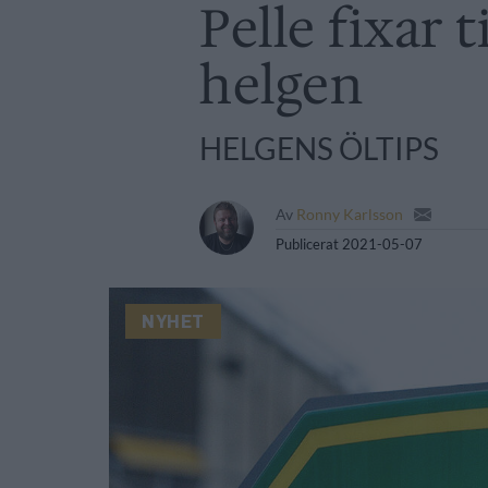
Pelle fixar 
helgen
HELGENS ÖLTIPS
Av
Ronny Karlsson
Publicerat
2021-05-07
NYHET