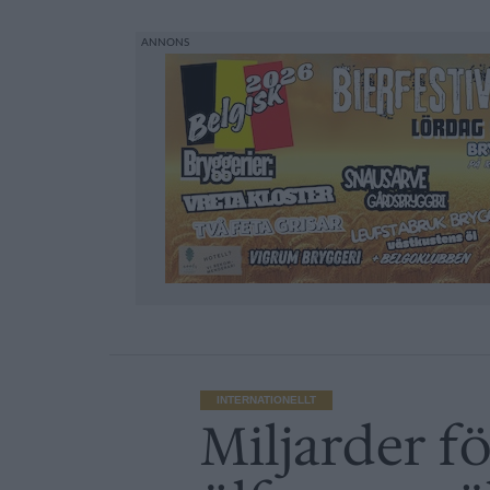
INTERNATIONELLT
Miljarder fö