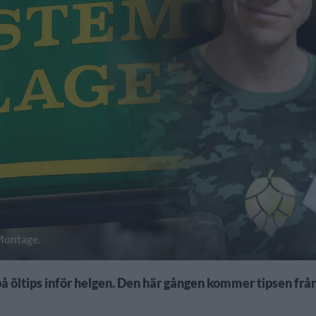
ontage.
 på öltips inför helgen. Den här gången kommer tipsen frå