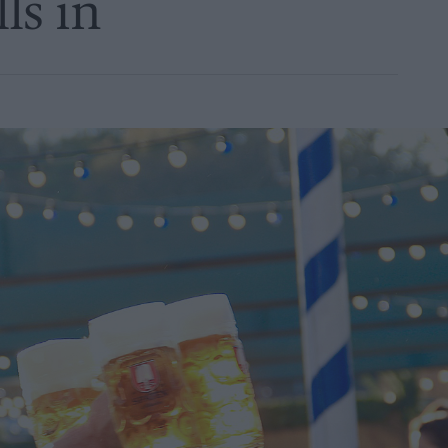
ls in