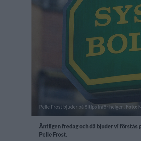
Pelle Frost bjuder på öltips inför helgen.
Foto:
M
Äntligen fredag och då bjuder vi förstås
Pelle Frost.