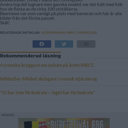
Andra tog det lugnare men ganska snabbt var det fullt med folk
hos de flesta av de cirka 100 utställarna.
Beernews var som vanligt på plats med kameran och här är alla
bilder från det första passet.
Skål!
RELATERADE ARTIKLAR:
KÖPENHAMN
,
MBCC
,
MIKKELLER
Rekommenderad läsning
4 svenska bryggare om pulsen på årets MBCC
Mikkeller-Mikkel delägare i svensk stjärnkrog
“Vi har inte förändrats – inget har förändrats”