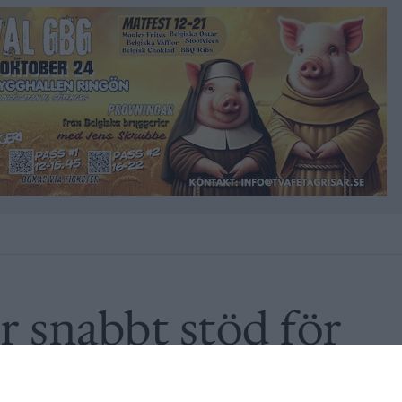
er snabbt stöd för