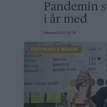
Pandemin st
i år med
Publicerat
2021-02-24
FESTIVALER & MÄSSOR