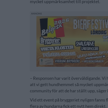
mycket uppmärksamhet till projektet.
– Responsen har varit överväldigande. Vi
att vi gett hundhemmet så mycket uppmärk
community för att de har ställt upp, säge
Vid ett event på bryggeriet nyligen fanns f
flera av hundarna fick ett nytt hem direkt.