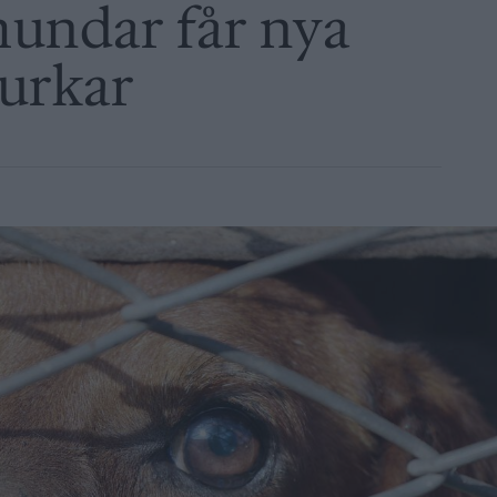
hundar får nya
urkar