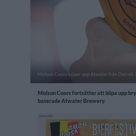
Molson Coors köper upp Atwater från Detroit.
Molson Coors fortsätter att köpa upp bryg
baserade Atwater Brewery.