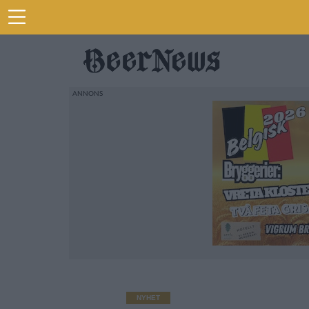
NYHET