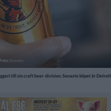
Foto:
Atwater.
geri till sin craft beer-division. Senaste köpet är Detroit