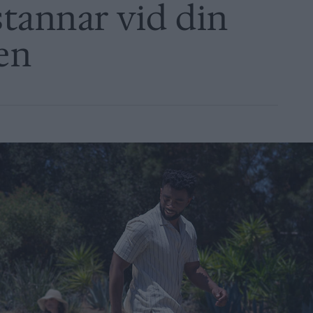
tannar vid din
ten