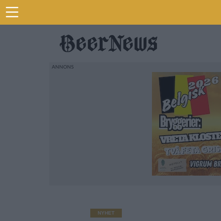
NYHET