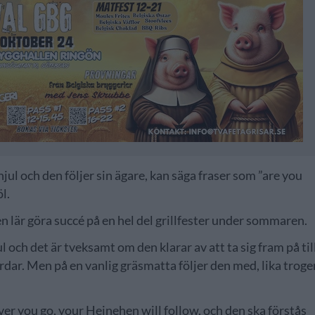
jul och den följer sin ägare, kan säga fraser som ”are you
l.
en lär göra succé på en hel del grillfester under sommaren.
 och det är tveksamt om den klarar av att ta sig fram på til
rdar. Men på en vanlig gräsmatta följer den med, lika troge
 you go, your Heinehen will follow, och den ska förstås