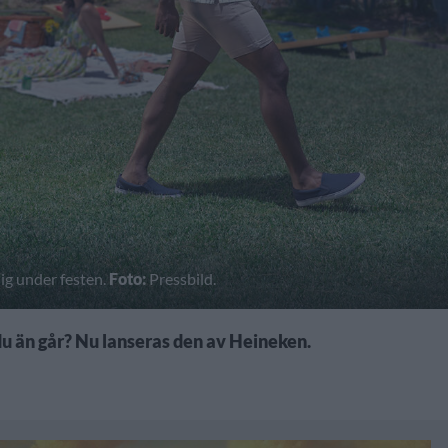
ig under festen.
Foto:
Pressbild.
 du än går? Nu lanseras den av Heineken.