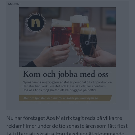
Nu har företaget Ace Metrix tagit reda på vilka tre
reklamfilmer under de tio senaste åren som fått flest
tv-tittare att skratta. Företaget gör återkommande