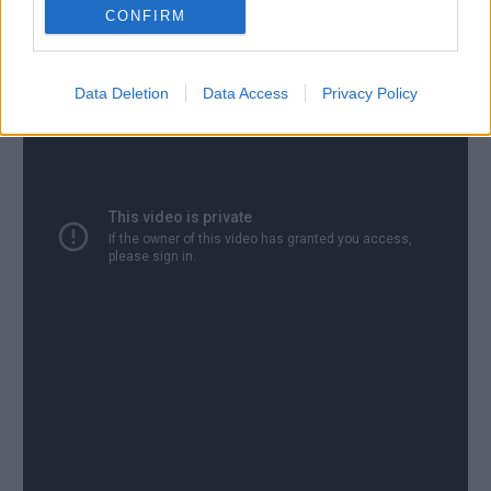
CONFIRM
Data Deletion
Data Access
Privacy Policy