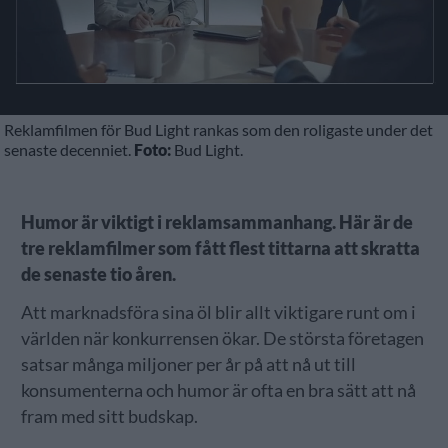
Reklamfilmen för Bud Light rankas som den roligaste under det
senaste decenniet.
Foto:
Bud Light.
Humor är viktigt i reklamsammanhang. Här är de
tre reklamfilmer som fått flest tittarna att skratta
de senaste tio åren.
Att marknadsföra sina öl blir allt viktigare runt om i
världen när konkurrensen ökar. De största företagen
satsar många miljoner per år på att nå ut till
konsumenterna och humor är ofta en bra sätt att nå
fram med sitt budskap.