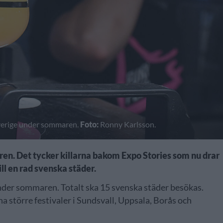
Sverige under sommaren.
Foto:
Ronny Karlsson.
en. Det tycker killarna bakom Expo Stories som nu drar
ill en rad svenska städer.
under sommaren. Totalt ska 15 svenska städer besökas.
 större festivaler i Sundsvall, Uppsala, Borås och