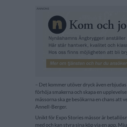
– Det kommer utöver dryck även erbjudas v
förhöja smakerna och skapa en upplevelse
mässorna ska ge besökarna en chans att ve
Annell-Berger.
Unikt för Expo Stories mässor är betallös
med och kan styra sina köp via en app. M