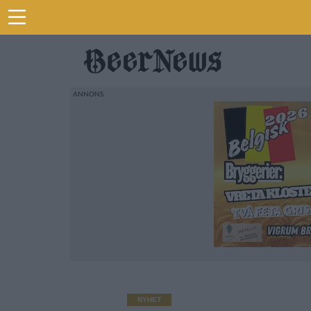
NYHET