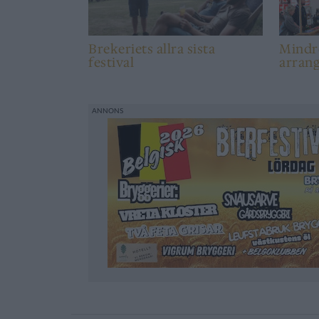
Brekeriets allra sista
Mindr
festival
arran