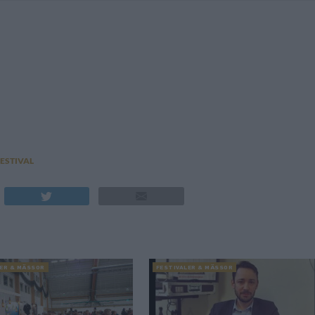
ESTIVAL
LER & MÄSSOR
FESTIVALER & MÄSSOR