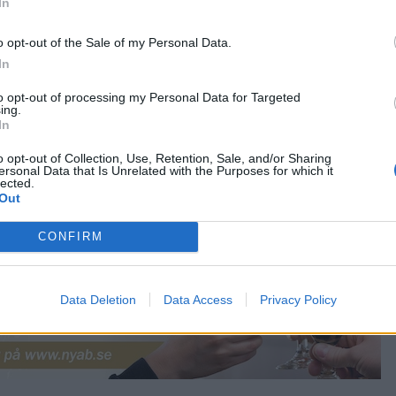
In
o opt-out of the Sale of my Personal Data.
In
to opt-out of processing my Personal Data for Targeted
ing.
In
o opt-out of Collection, Use, Retention, Sale, and/or Sharing
ersonal Data that Is Unrelated with the Purposes for which it
lected.
Out
CONFIRM
Data Deletion
Data Access
Privacy Policy