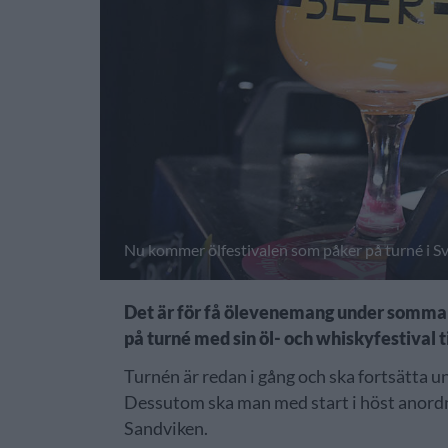
Nu kommer ölfestivalen som påker på turné i 
Det är för få ölevenemang under sommar
på turné med sin öl- och whiskyfestival t
Turnén är redan i gång och ska fortsätta 
Dessutom ska man med start i höst anordna
Sandviken.