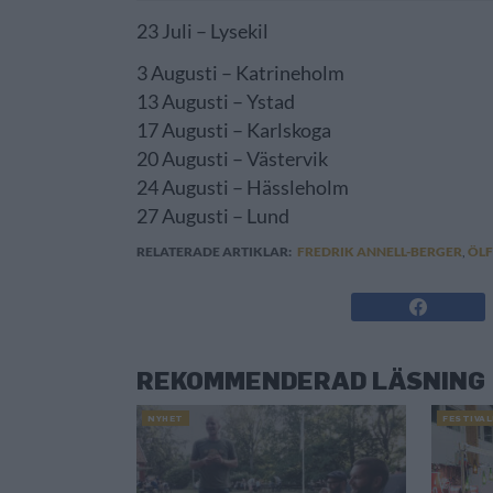
23 Juli – Lysekil
3 Augusti – Katrineholm
13 Augusti – Ystad
17 Augusti – Karlskoga
20 Augusti – Västervik
24 Augusti – Hässleholm
27 Augusti – Lund
RELATERADE ARTIKLAR:
FREDRIK ANNELL-BERGER
,
ÖLF
REKOMMENDERAD LÄSNING
NYHET
FESTIVA