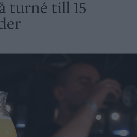
 turné till 15
der