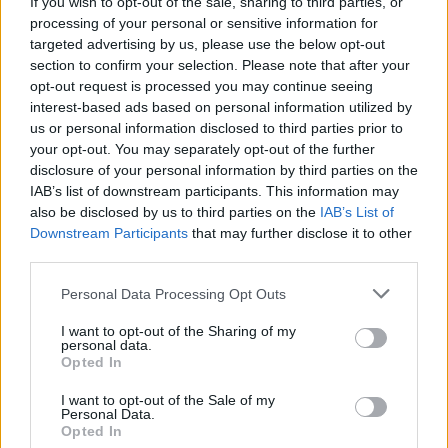
If you wish to opt-out of the sale, sharing to third parties, or
processing of your personal or sensitive information for
targeted advertising by us, please use the below opt-out
section to confirm your selection. Please note that after your
opt-out request is processed you may continue seeing
interest-based ads based on personal information utilized by
us or personal information disclosed to third parties prior to
your opt-out. You may separately opt-out of the further
disclosure of your personal information by third parties on the
IAB’s list of downstream participants. This information may
also be disclosed by us to third parties on the
IAB’s List of
Downstream Participants
that may further disclose it to other
third parties.
Personal Data Processing Opt Outs
I want to opt-out of the Sharing of my
personal data.
Opted In
NYHET
Uppskattad soda tillbaka – på
I want to opt-out of the Sale of my
burk
Personal Data.
Opted In