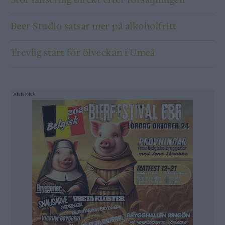
Beer Studio satsar mer på alkoholfritt
Trevlig start för ölveckan i Umeå