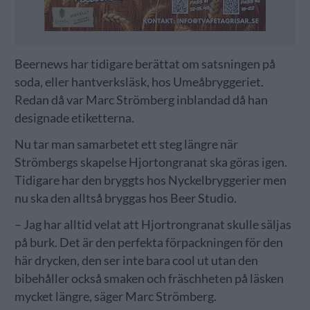
Beernews har tidigare berättat om satsningen på
soda, eller hantverksläsk, hos Umeåbryggeriet.
Redan då var Marc Strömberg inblandad då han
designade etiketterna.
Nu tar man samarbetet ett steg längre när
Strömbergs skapelse Hjortongranat ska göras igen.
Tidigare har den bryggts hos Nyckelbryggerier men
nu ska den alltså bryggas hos Beer Studio.
– Jag har alltid velat att Hjortrongranat skulle säljas
på burk. Det är den perfekta förpackningen för den
här drycken, den ser inte bara cool ut utan den
bibehåller också smaken och fräschheten på läsken
mycket längre, säger Marc Strömberg.