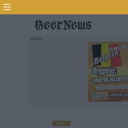
NYHET