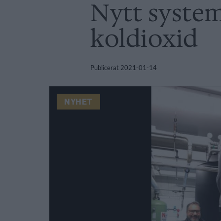
Nytt system
koldioxid
Publicerat
2021-01-14
NYHET