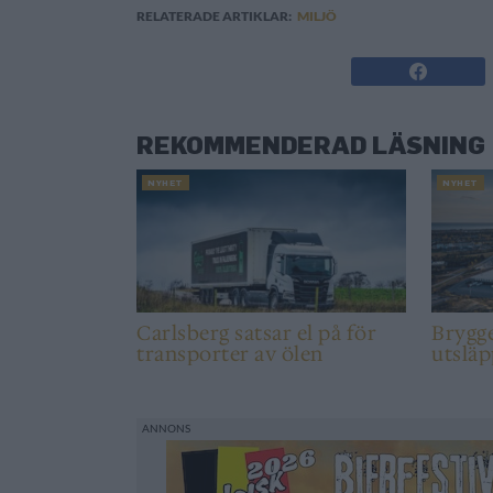
RELATERADE ARTIKLAR:
MILJÖ
REKOMMENDERAD LÄSNING
NYHET
NYHET
Carlsberg satsar el på för
Brygge
transporter av ölen
utsläp