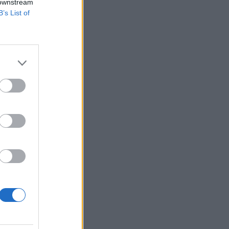
 downstream
B’s List of