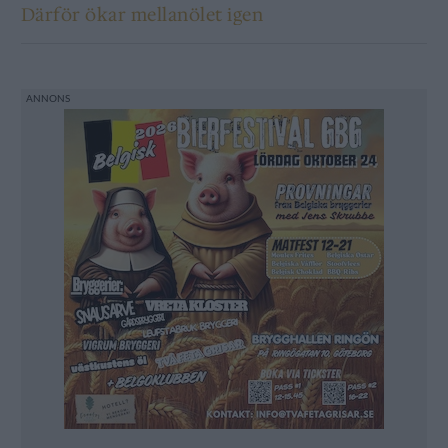
Därför ökar mellanölet igen