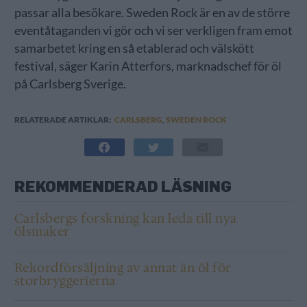
passar alla besökare. Sweden Rock är en av de större
eventåtaganden vi gör och vi ser verkligen fram emot
samarbetet kring en så etablerad och välskött
festival, säger Karin Atterfors, marknadschef för öl
på Carlsberg Sverige.
RELATERADE ARTIKLAR:
CARLSBERG
,
SWEDEN ROCK
REKOMMENDERAD LÄSNING
Carlsbergs forskning kan leda till nya
ölsmaker
Rekordförsäljning av annat än öl för
storbryggerierna