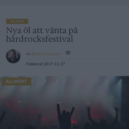
ALLMÄNT
Nya öl att vänta på
hårdrocksfestival
Av
Ronny Karlsson
Publicerat
2017-11-27
ALLMÄNT