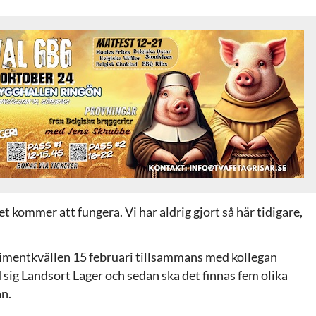
et kommer att fungera. Vi har aldrig gjort så här tidigare,
imentkvällen 15 februari tillsammans med kollegan
ig Landsort Lager och sedan ska det finnas fem olika
an.