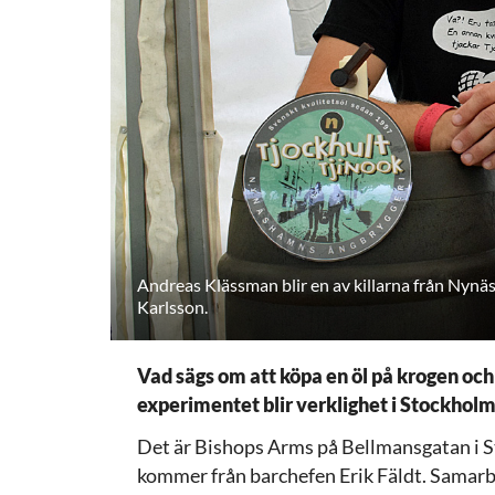
Andreas Klässman blir en av killarna från Ny
Karlsson.
Vad sägs om att köpa en öl på krogen och
experimentet blir verklighet i Stockholm
Det är Bishops Arms på Bellmansgatan i S
kommer från barchefen Erik Fäldt. Samar