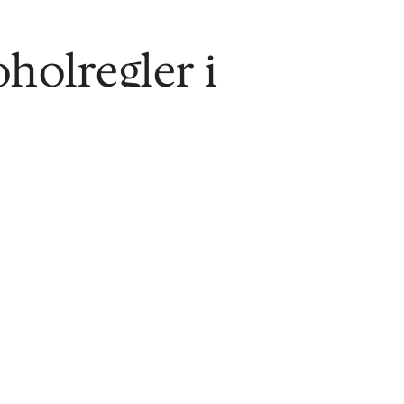
holregler i
landet