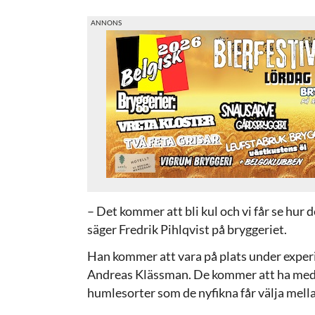
– Det kommer att bli kul och vi får se hur d
säger Fredrik Pihlqvist på bryggeriet.
Han kommer att vara på plats under exper
Andreas Klässman. De kommer att ha med s
humlesorter som de nyfikna får välja mell