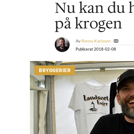
Nu kan du h
på krogen
Av
Ronny Karlsson
Publicerat
2018-02-08
BRYGGERIER