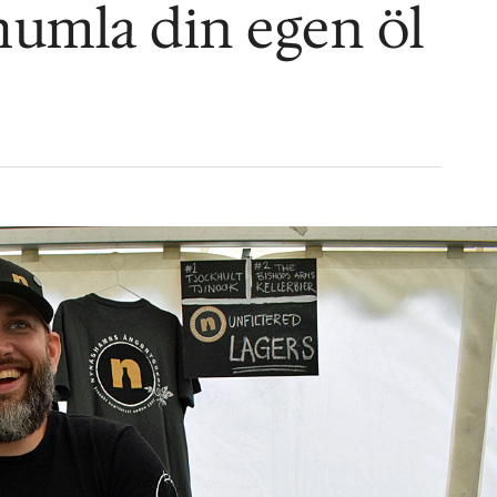
umla din egen öl