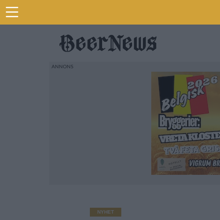
NYHET