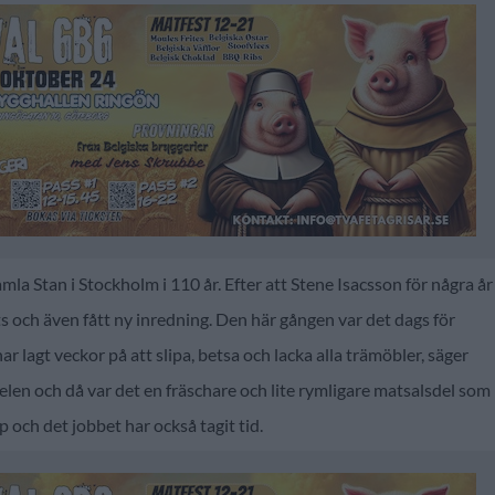
la Stan i Stockholm i 110 år. Efter att Stene Isacsson för några år
ts och även fått ny inredning. Den här gången var det dags för
r lagt veckor på att slipa, betsa och lacka alla trämöbler, säger
en och då var det en fräschare och lite rymligare matsalsdel som
och det jobbet har också tagit tid.