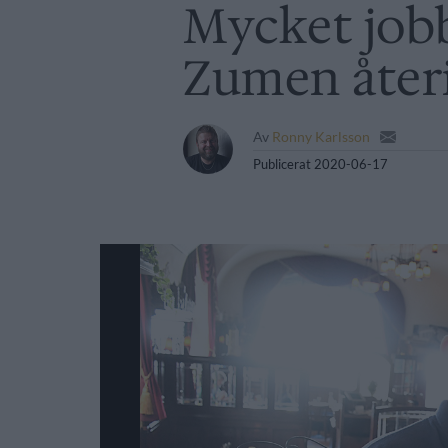
Mycket job
Zumen åter
Av
Ronny Karlsson
Publicerat
2020-06-17