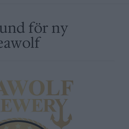
und för ny
Seawolf