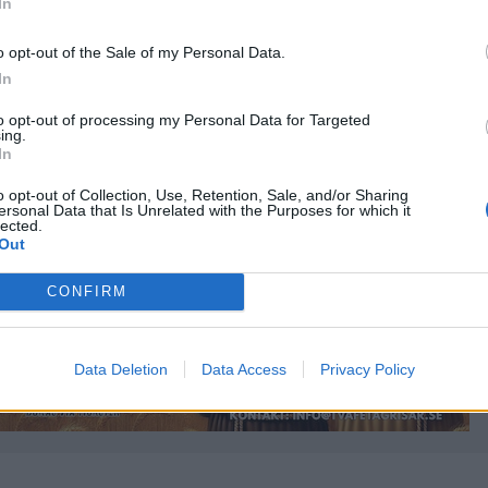
In
o opt-out of the Sale of my Personal Data.
In
 av Stockholms bästa
Glada vinnare tog emot
len
Beernews utmärkelser
to opt-out of processing my Personal Data for Targeted
ing.
In
o opt-out of Collection, Use, Retention, Sale, and/or Sharing
ersonal Data that Is Unrelated with the Purposes for which it
lected.
Out
CONFIRM
Data Deletion
Data Access
Privacy Policy