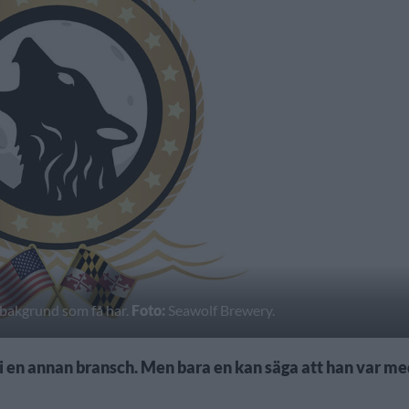
 bakgrund som få har.
Foto:
Seawolf Brewery.
 i en annan bransch. Men bara en kan säga att han var m