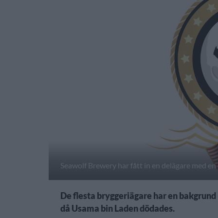
Seawolf Brewery har fått in en delägare med en
De flesta bryggeriägare har en bakgrund
då Usama bin Laden dödades.