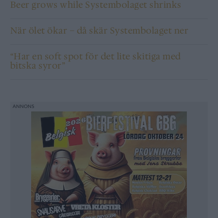
Beer grows while Systembolaget shrinks
När ölet ökar – då skär Systembolaget ner
“Har en soft spot för det lite skitiga med
bitska syror”