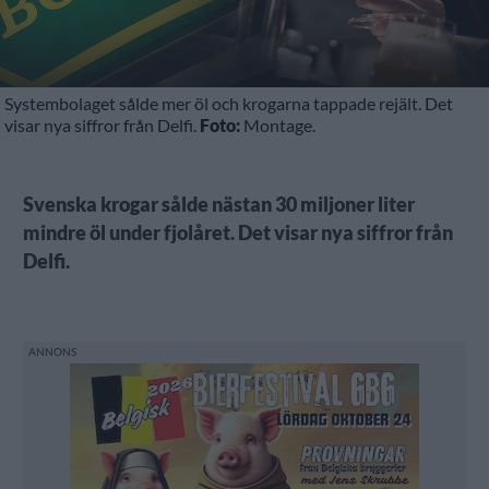
Systembolaget sålde mer öl och krogarna tappade rejält. Det
visar nya siffror från Delfi.
Foto:
Montage.
Svenska krogar sålde nästan 30 miljoner liter
mindre öl under fjolåret. Det visar nya siffror från
Delfi.