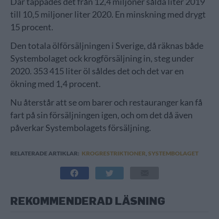
Där tappades det från 12,4 miljoner sålda liter 2019
till 10,5 miljoner liter 2020. En minskning med drygt
15 procent.
Den totala ölförsäljningen i Sverige, då räknas både
Systembolaget ock krogförsäljning in, steg under
2020. 353 415 liter öl såldes det och det var en
ökning med 1,4 procent.
Nu återstår att se om barer och restauranger kan få
fart på sin försäljningen igen, och om det då även
påverkar Systembolagets försäljning.
RELATERADE ARTIKLAR:
KROGRESTRIKTIONER
,
SYSTEMBOLAGET
REKOMMENDERAD LÄSNING