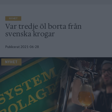
NYHET
Var tredje öl borta från
svenska krogar
Publicerat
2021-06-28
NYHET