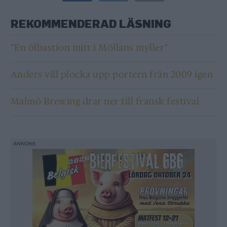
REKOMMENDERAD LÄSNING
”En ölbastion mitt i Möllans myller”
Anders vill plocka upp portern från 2009 igen
Malmö Brewing drar ner till fransk festival