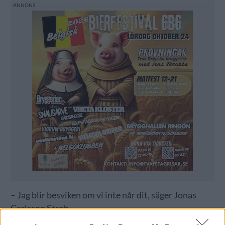
– Jag blir besviken om vi inte når dit, säger Jonas
Carlsson Stroh.