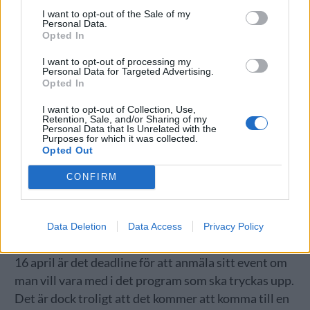
I want to opt-out of the Sale of my
Personal Data.
Opted In
I want to opt-out of processing my
Personal Data for Targeted Advertising.
Opted In
I want to opt-out of Collection, Use,
Retention, Sale, and/or Sharing of my
Personal Data that Is Unrelated with the
Purposes for which it was collected.
Opted Out
CONFIRM
Data Deletion
Data Access
Privacy Policy
16 april är det deadline för att anmäla sitt event om
man vill vara med i det program som ska tryckas upp.
Det är dock troligt att det kommer att komma till en