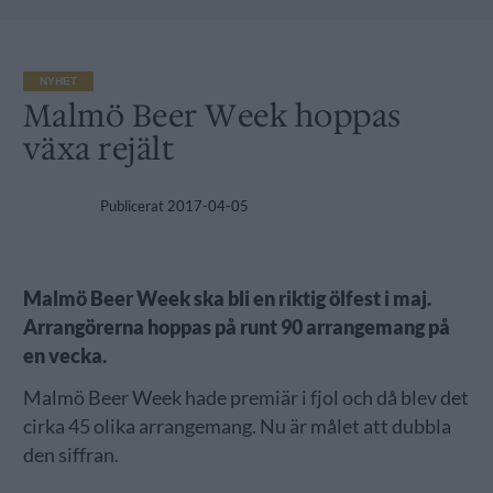
NYHET
Malmö Beer Week hoppas
växa rejält
Publicerat
2017-04-05
Malmö Beer Week ska bli en riktig ölfest i maj.
Arrangörerna hoppas på runt 90 arrangemang på
en vecka.
Malmö Beer Week hade premiär i fjol och då blev det
cirka 45 olika arrangemang. Nu är målet att dubbla
den siffran.