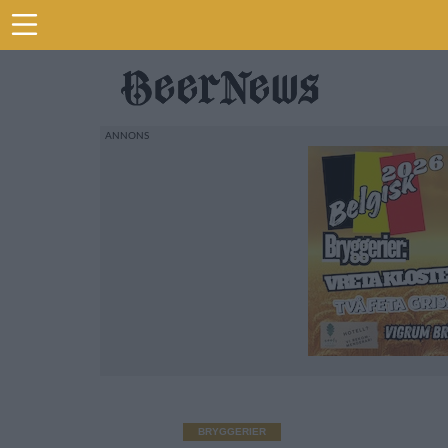
BRYGGERIER