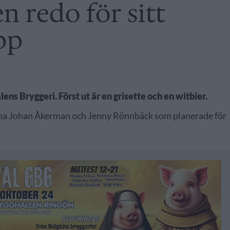
 redo för sitt
pp
ns Bryggeri. Först ut är en grisette och en witbier.
rna Johan Åkerman och Jenny Rönnbäck som planerade för