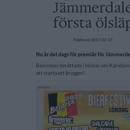
Jämmerdalen
första ölslä
Publicerat
2017-02-27
Nu är det dags för premiär för Jämmerdale
Beernews berättade i höstas om Kalixbo
att starta ett bryggeri.