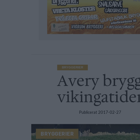
BRYGGERIER
Avery brygg
vikingatide
Publicerat
2017-02-27
BRYGGERIER