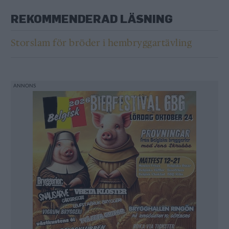
REKOMMENDERAD LÄSNING
Storslam för bröder i hembryggartävling