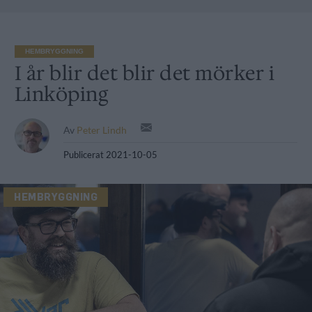
HEMBRYGGNING
I år blir det blir det mörker i
Linköping
Av
Peter Lindh
Publicerat
2021-10-05
HEMBRYGGNING