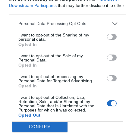
Downstream Participants
that may further disclose it to other
var.
third parties.
Personal Data Processing Opt Outs
I want to opt-out of the Sharing of my
personal data.
Opted In
I want to opt-out of the Sale of my
Personal Data.
Opted In
I want to opt-out of processing my
Personal Data for Targeted Advertising.
Opted In
I want to opt-out of Collection, Use,
Retention, Sale, and/or Sharing of my
Personal Data that Is Unrelated with the
Purposes for which it was collected.
Opted Out
CONFIRM
– Det är bara att medge att vi gjorde ett misstag,