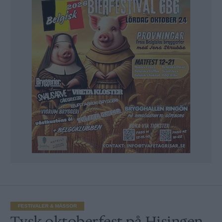
FESTIVALER & MÄSSOR
Tysk oktoberfest på Hisingen