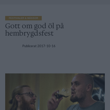
FESTIVALER & MÄSSOR
Gott om god öl på
hembrygdsfest
Publicerat
2017-10-16