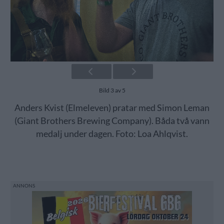
Bild 3 av 5
Anders Kvist (Elmeleven) pratar med Simon Leman
(Giant Brothers Brewing Company). Båda två vann
medalj under dagen. Foto: Loa Ahlqvist.