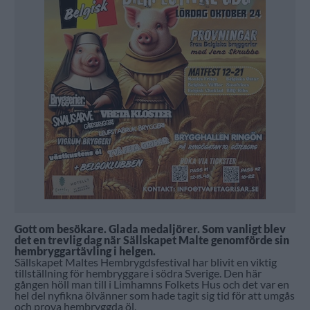
Gott om besökare. Glada medaljörer. Som vanligt blev
det en trevlig dag när Sällskapet Malte genomförde sin
hembryggartävling i helgen.
Sällskapet Maltes Hembrygdsfestival har blivit en viktig
tillställning för hembryggare i södra Sverige. Den här
gången höll man till i Limhamns Folkets Hus och det var en
hel del nyfikna ölvänner som hade tagit sig tid för att umgås
och prova hembryggda öl.