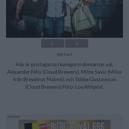
Bild 1 av 5
Här är pristagarna i kategorin domarnas val,
Alexander Félix (Cloud Brewery), Milos Savic (Milos
från Brewbros Malmö), och Tobbe Gustavsson
(Cloud Brewery) Foto: Loa Ahlqvist.