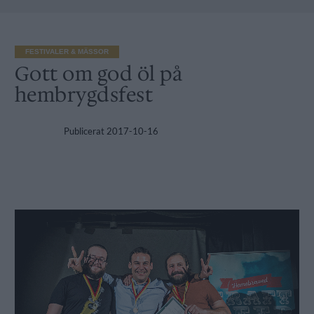
FESTIVALER & MÄSSOR
Gott om god öl på
hembrygdsfest
Publicerat
2017-10-16