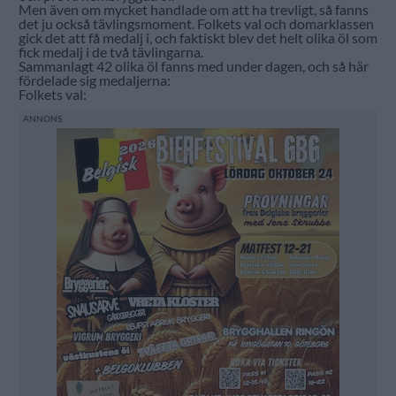
Men även om mycket handlade om att ha trevligt, så fanns
det ju också tävlingsmoment. Folkets val och domarklassen
gick det att få medalj i, och faktiskt blev det helt olika öl som
fick medalj i de två tävlingarna.
Sammanlagt 42 olika öl fanns med under dagen, och så här
fördelade sig medaljerna:
Folkets val: