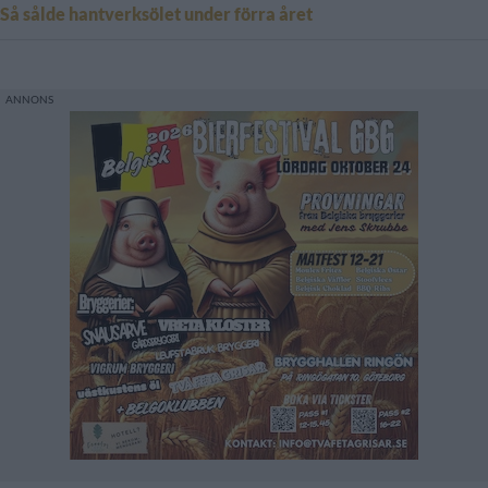
Så sålde hantverksölet under förra året