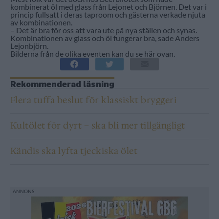
kombinerat öl med glass från Lejonet och Björnen. Det var i
princip fullsatt i deras taproom och gästerna verkade njuta
av kombinationen.
– Det är bra för oss att vara ute på nya ställen och synas.
Kombinationen av glass och öl fungerar bra, sade Anders
Lejonbjörn.
Bilderna från de olika eventen kan du se här ovan.
Rekommenderad läsning
Flera tuffa beslut för klassiskt bryggeri
Kultölet för dyrt – ska bli mer tillgängligt
Kändis ska lyfta tjeckiska ölet