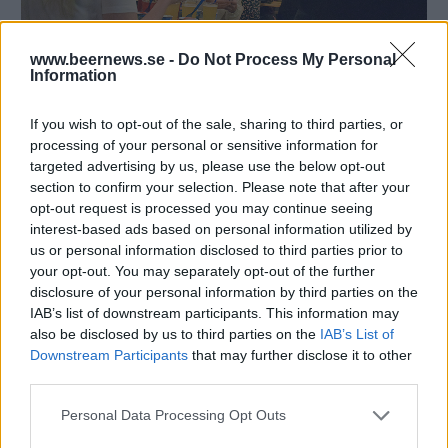
www.beernews.se -
Do Not Process My Personal
Information
If you wish to opt-out of the sale, sharing to third parties, or
processing of your personal or sensitive information for
targeted advertising by us, please use the below opt-out
Bild 1 av 6
section to confirm your selection. Please note that after your
opt-out request is processed you may continue seeing
Johanna Johansson och Joanna Wever gillade
interest-based ads based on personal information utilized by
kombinationen av glass och öl.
us or personal information disclosed to third parties prior to
your opt-out. You may separately opt-out of the further
disclosure of your personal information by third parties on the
IAB’s list of downstream participants. This information may
also be disclosed by us to third parties on the
IAB’s List of
Downstream Participants
that may further disclose it to other
third parties.
Personal Data Processing Opt Outs