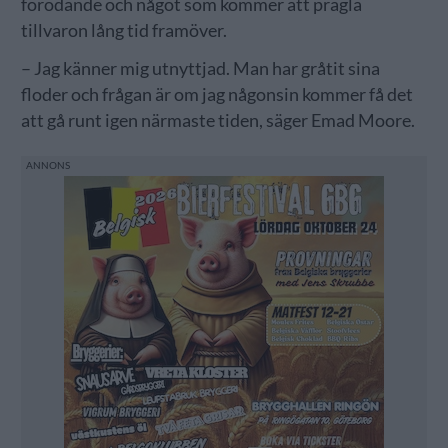
förödande och något som kommer att prägla
tillvaron lång tid framöver.
– Jag känner mig utnyttjad. Man har gråtit sina
floder och frågan är om jag någonsin kommer få det
att gå runt igen närmaste tiden, säger Emad Moore.