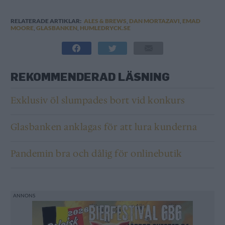
RELATERADE ARTIKLAR:
ALES & BREWS
,
DAN MORTAZAVI
,
EMAD
MOORE
,
GLASBANKEN
,
HUMLEDRYCK.SE
REKOMMENDERAD LÄSNING
Exklusiv öl slumpades bort vid konkurs
Glasbanken anklagas för att lura kunderna
Pandemin bra och dålig för onlinebutik