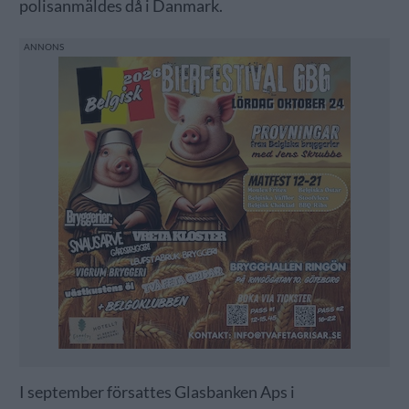
polisanmäldes då i Danmark.
I september försattes Glasbanken Aps i