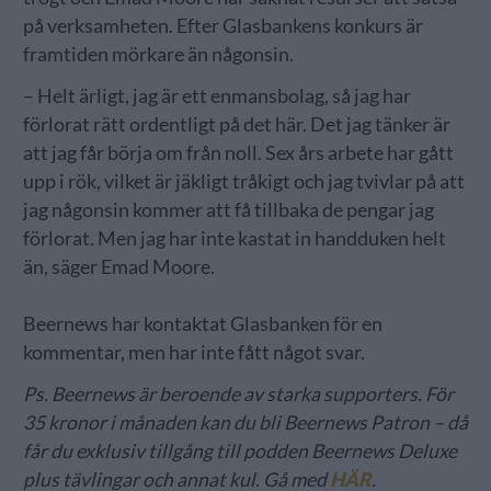
på verksamheten. Efter Glasbankens konkurs är
framtiden mörkare än någonsin.
– Helt ärligt, jag är ett enmansbolag, så jag har
förlorat rätt ordentligt på det här. Det jag tänker är
att jag får börja om från noll. Sex års arbete har gått
upp i rök, vilket är jäkligt tråkigt och jag tvivlar på att
jag någonsin kommer att få tillbaka de pengar jag
förlorat. Men jag har inte kastat in handduken helt
än, säger Emad Moore.
Beernews har kontaktat Glasbanken för en
kommentar, men har inte fått något svar.
Ps. Beernews är beroende av starka supporters. För
35 kronor i månaden kan du bli Beernews Patron – då
får du exklusiv tillgång till podden Beernews Deluxe
plus tävlingar och annat kul. Gå med
HÄR
.