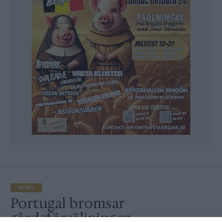
NYHET
Portugal bromsar
gårdsförsäljningen