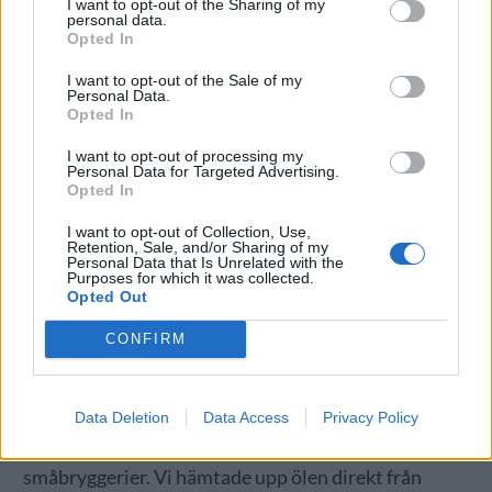
I want to opt-out of the Sharing of my
personal data.
Opted In
I want to opt-out of the Sale of my
Personal Data.
Opted In
I want to opt-out of processing my
Personal Data for Targeted Advertising.
Opted In
I want to opt-out of Collection, Use,
Retention, Sale, and/or Sharing of my
Personal Data that Is Unrelated with the
Purposes for which it was collected.
Opted Out
CONFIRM
Data Deletion
Data Access
Privacy Policy
– Det här har dödat en viktig affär för många svenska
småbryggerier. Vi hämtade upp ölen direkt från