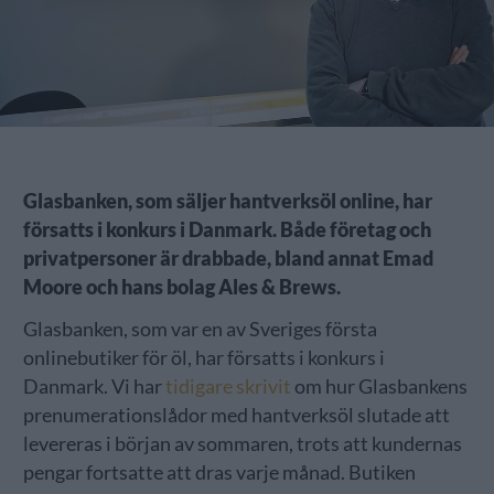
Glasbanken, som säljer hantverksöl online, har
försatts i konkurs i Danmark. Både företag och
privatpersoner är drabbade, bland annat Emad
Moore och hans bolag Ales & Brews.
Glasbanken, som var en av Sveriges första
onlinebutiker för öl, har försatts i konkurs i
Danmark. Vi har
tidigare skrivit
om hur Glasbankens
prenumerationslådor med hantverksöl slutade att
levereras i början av sommaren, trots att kundernas
pengar fortsatte att dras varje månad. Butiken