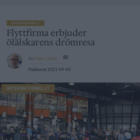
INTERNATIONELLT
Flyttfirma erbjuder
ölälskarens drömresa
Av
Peter Lindh
Publicerat
2021-09-03
INTERNATIONELLT