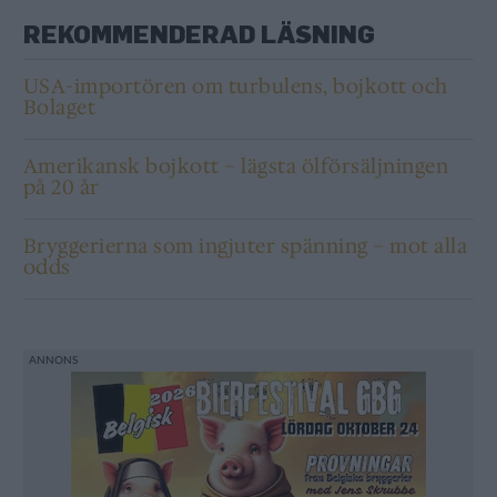
REKOMMENDERAD LÄSNING
USA-importören om turbulens, bojkott och
Bolaget
Amerikansk bojkott – lägsta ölförsäljningen
på 20 år
Bryggerierna som ingjuter spänning – mot alla
odds