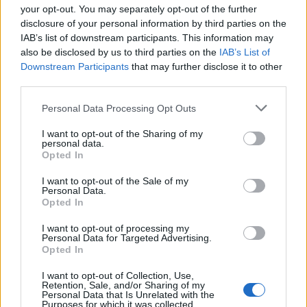
your opt-out. You may separately opt-out of the further
disclosure of your personal information by third parties on the
IAB’s list of downstream participants. This information may
also be disclosed by us to third parties on the
IAB’s List of
Downstream Participants
that may further disclose it to other
third parties.
Personal Data Processing Opt Outs
I want to opt-out of the Sharing of my
personal data.
Opted In
I want to opt-out of the Sale of my
Personal Data.
Opted In
I want to opt-out of processing my
Personal Data for Targeted Advertising.
Opted In
Dessutom får vinnaren även 8500 kronor för att
I want to opt-out of Collection, Use,
täcka resekostnaderna och ett bidrag på lite mer än
Retention, Sale, and/or Sharing of my
Personal Data that Is Unrelated with the
4000 kronor i bidrag till flyttkostnader om den valda
Purposes for which it was collected.