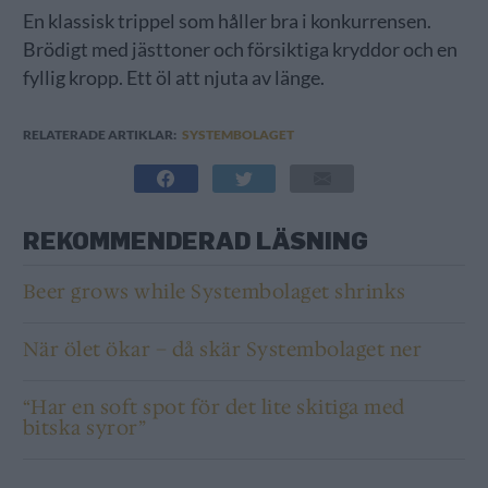
En klassisk trippel som håller bra i konkurrensen.
Brödigt med jästtoner och försiktiga kryddor och en
fyllig kropp. Ett öl att njuta av länge.
RELATERADE ARTIKLAR:
SYSTEMBOLAGET
REKOMMENDERAD LÄSNING
Beer grows while Systembolaget shrinks
När ölet ökar – då skär Systembolaget ner
“Har en soft spot för det lite skitiga med
bitska syror”