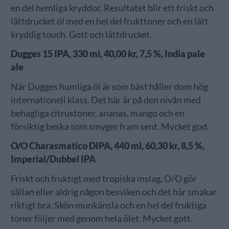
en del hemliga kryddor. Resultatet blir ett friskt och
lättdrucket öl med en hel del frukttoner och en lätt
kryddig touch. Gott och lättdrucket.
Dugges 15 IPA, 330 ml, 40,00 kr, 7,5 %, India pale
ale
När Dugges humliga öl är som bäst håller dom hög
internationell klass. Det här är på den nivån med
behagliga citrustoner, ananas, mango och en
försiktig beska som smyger fram sent. Mycket god.
O/O Charasmatico DIPA, 440 ml, 60,30 kr, 8,5 %,
Imperial/Dubbel IPA
Friskt och fruktigt med tropiska inslag, O/O gör
sällan eller aldrig någon besviken och det här smakar
riktigt bra. Skön munkänsla och en hel del fruktiga
toner följer med genom hela ölet. Mycket gott.