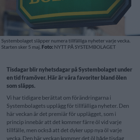
Systembolaget släpper numera tillfälliga nyheter varje vecka.
Starten sker 5 maj.
Foto:
NYTT PÅ SYSTEMBOLAGET
Tisdagar blir nyhetsdagar på Systembolaget under
en tid framöver. Här är våra favoriter bland ölen
som släpps.
Vi har tidigare berättat om förändringarna i
Systembolagets upplägg för tillfälliga nyheter. Den
här veckan är det premiär för upplägget, som i
princip innebär att det kommer färre öl vid varje
tillfälle, men också att det dyker upp nya öl varje
vecka. Den här veckan kommer det öl både tisdag