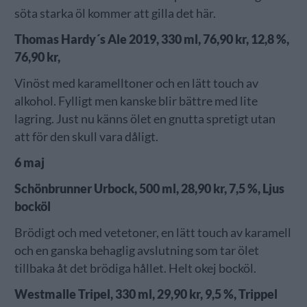
söta starka öl kommer att gilla det här.
Thomas Hardy´s Ale 2019, 330 ml, 76,90 kr, 12,8 %,
76,90 kr,
Vinöst med karamelltoner och en lätt touch av
alkohol. Fylligt men kanske blir bättre med lite
lagring. Just nu känns ölet en gnutta spretigt utan
att för den skull vara dåligt.
6 maj
Schönbrunner Urbock, 500 ml, 28,90 kr, 7,5 %, Ljus
bocköl
Brödigt och med vetetoner, en lätt touch av karamell
och en ganska behaglig avslutning som tar ölet
tillbaka åt det brödiga hållet. Helt okej bocköl.
Westmalle Tripel, 330 ml, 29,90 kr, 9,5 %, Trippel