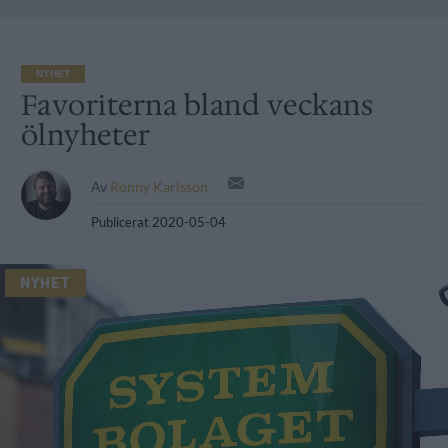
NYHET
Favoriterna bland veckans
ölnyheter
Av
Ronny Karlsson
Publicerat
2020-05-04
NYHET