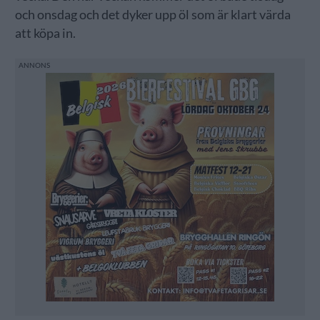
och onsdag och det dyker upp öl som är klart värda
att köpa in.