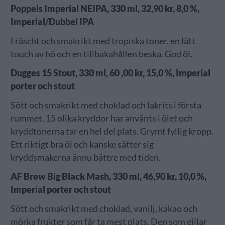
Poppels Imperial NEIPA, 330 ml, 32,90 kr, 8,0 %,
Imperial/Dubbel IPA
Fräscht och smakrikt med tropiska toner, en lätt
touch av hö och en tillbakahållen beska. God öl.
Dugges 15 Stout, 330 ml, 60 ,00 kr, 15,0 %, Imperial
porter och stout
Sött och smakrikt med choklad och lakrits i första
rummet. 15 olika kryddor har använts i ölet och
kryddtonerna tar en hel del plats. Grymt fyllig kropp.
Ett riktigt bra öl och kanske sätter sig
kryddsmakerna ännu bättre med tiden.
AF Brew Big Black Mash, 330 ml, 46,90 kr, 10,0 %,
Imperial porter och stout
Sött och smakrikt med choklad, vanilj, kakao och
mörka frukter som får ta mest plats. Den som gillar