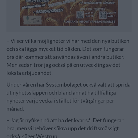
– Vi ser vilka möjligheter vi har med den nya butiken
och ska lägga mycket tid på den. Det som fungerar
bra där kommer att användas även i andra butiker.
Men sedan tror jag också på en utveckling av det
lokala erbjudandet.
Under våren har Systembolaget också valt att sprida
ut nyhetssläppen och bland annat ha tillfälliga
nyheter varje vecka i stället för två gånger per
månad.
– Jag är nyfiken på att ha det kvar så. Det fungerar
bra, men vi behöver säkra upp det driftsmässigt
också, säger Westrup.