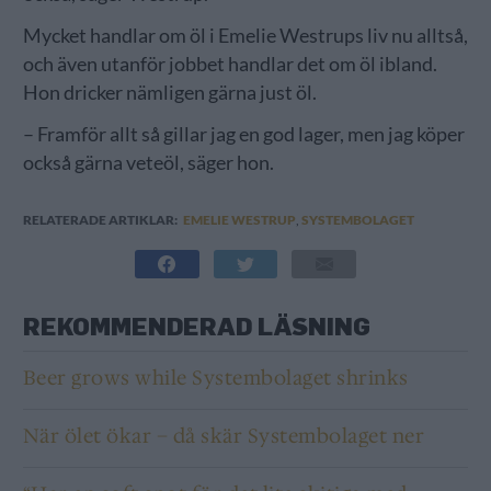
Mycket handlar om öl i Emelie Westrups liv nu alltså,
och även utanför jobbet handlar det om öl ibland.
Hon dricker nämligen gärna just öl.
– Framför allt så gillar jag en god lager, men jag köper
också gärna veteöl, säger hon.
RELATERADE ARTIKLAR:
EMELIE WESTRUP
,
SYSTEMBOLAGET
REKOMMENDERAD LÄSNING
Beer grows while Systembolaget shrinks
När ölet ökar – då skär Systembolaget ner