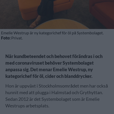
Emelie Westrup är ny kategorichef för öl på Systembolaget.
Foto:
Privat.
När kundbeteendet och behovet förändras i och
med coronaviruset behöver Systembolaget
anpassa sig. Det menar Emelie Westrup, ny
kategorichef för öl, cider och blanddrycker.
Hon är uppväxt i Stockholmsområdet men har också
hunnit med att plugga i Halmstad och Grythyttan.
Sedan 2012 är det Systembolaget som är Emelie
Westrups arbetsplats.