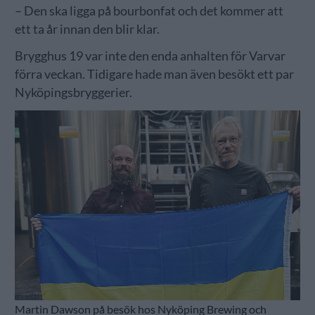
– Den ska ligga på bourbonfat och det kommer att
ett ta år innan den blir klar.
Brygghus 19 var inte den enda anhalten för Varvar
förra veckan. Tidigare hade man även besökt ett par
Nyköpingsbryggerier.
Martin Dawson på besök hos Nyköping Brewing och