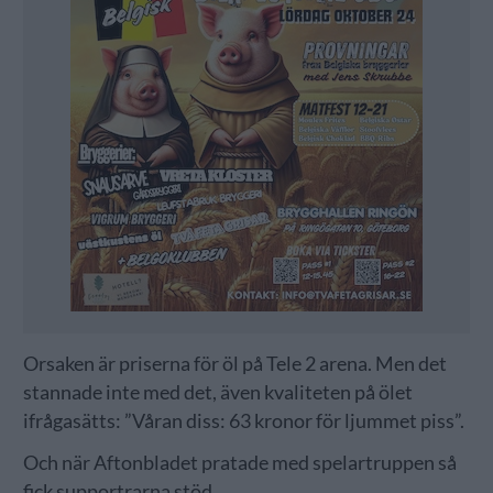
Orsaken är priserna för öl på Tele 2 arena. Men det
stannade inte med det, även kvaliteten på ölet
ifrågasätts: ”Våran diss: 63 kronor för ljummet piss”.
Och när Aftonbladet pratade med spelartruppen så
fick supportrarna stöd.