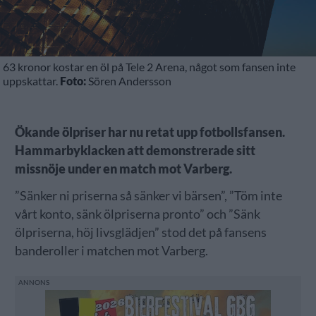
63 kronor kostar en öl på Tele 2 Arena, något som fansen inte
uppskattar.
Foto:
Sören Andersson
Ökande ölpriser har nu retat upp fotbollsfansen.
Hammarbyklacken att demonstrerade sitt
missnöje under en match mot Varberg.
”Sänker ni priserna så sänker vi bärsen”, ”Töm inte
vårt konto, sänk ölpriserna pronto” och ”Sänk
ölpriserna, höj livsglädjen” stod det på fansens
banderoller i matchen mot Varberg.