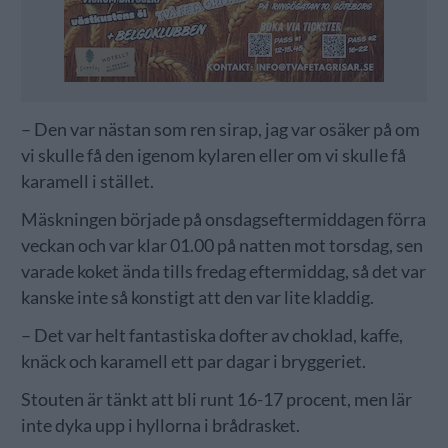
– Den var nästan som ren sirap, jag var osäker på om
vi skulle få den igenom kylaren eller om vi skulle få
karamell i stället.
Mäskningen började på onsdagseftermiddagen förra
veckan och var klar 01.00 på natten mot torsdag, sen
varade koket ända tills fredag eftermiddag, så det var
kanske inte så konstigt att den var lite kladdig.
– Det var helt fantastiska dofter av choklad, kaffe,
knäck och karamell ett par dagar i bryggeriet.
Stouten är tänkt att bli runt 16-17 procent, men lär
inte dyka upp i hyllorna i brådrasket.