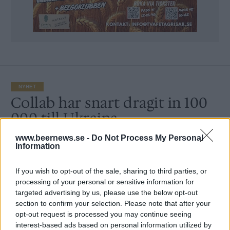
NYHET
Collab har snart dragit in 100
000 till Ukraina
www.beernews.se -
Do Not Process My Personal
Av
Peter Lindh
Information
Publicerat
2022-10-11
If you wish to opt-out of the sale, sharing to third parties, or
processing of your personal or sensitive information for
NYHET
targeted advertising by us, please use the below opt-out
section to confirm your selection. Please note that after your
opt-out request is processed you may continue seeing
interest-based ads based on personal information utilized by