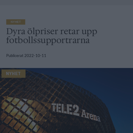
NYHET
Dyra ölpriser retar upp
fotbollssupportrarna
Publicerat
2022-10-11
NYHET