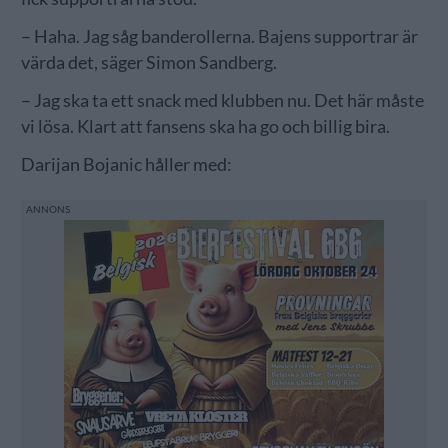
– Haha. Jag såg banderollerna. Bajens supportrar är
värda det, säger Simon Sandberg.
– Jag ska ta ett snack med klubben nu. Det här måste
vi lösa. Klart att fansens ska ha go och billig bira.
Darijan Bojanic håller med: