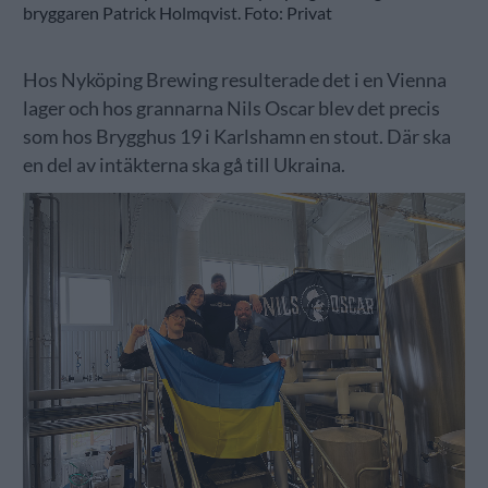
bryggaren Patrick Holmqvist. Foto: Privat
Hos Nyköping Brewing resulterade det i en Vienna
lager och hos grannarna Nils Oscar blev det precis
som hos Brygghus 19 i Karlshamn en stout. Där ska
en del av intäkterna ska gå till Ukraina.