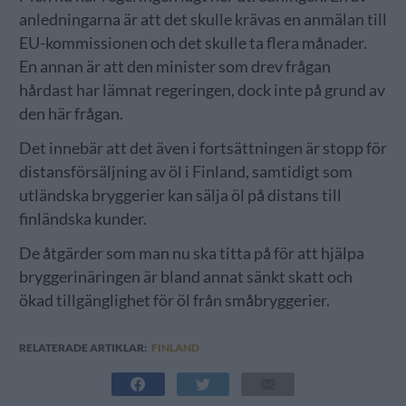
anledningarna är att det skulle krävas en anmälan till
EU-kommissionen och det skulle ta flera månader.
En annan är att den minister som drev frågan
hårdast har lämnat regeringen, dock inte på grund av
den här frågan.
Det innebär att det även i fortsättningen är stopp för
distansförsäljning av öl i Finland, samtidigt som
utländska bryggerier kan sälja öl på distans till
finländska kunder.
De åtgärder som man nu ska titta på för att hjälpa
bryggerinäringen är bland annat sänkt skatt och
ökad tillgänglighet för öl från småbryggerier.
RELATERADE ARTIKLAR:
FINLAND