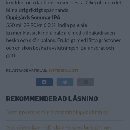
kryddigt och där finns en sen beska. Okej öl, men det
blir aldrig riktigt spännande.
Oppigårds Sommar IPA
550 ml, 29,90 kr, 6,0 %, India pale ale
En mer klassisk india pale ale med tillbakadragen
beska och skön balans. Fruktigt med lätta grästoner
och en skön beska i avslutningen. Balanserat och
gott.
RELATERADE ARTIKLAR:
SYSTEMBOLAGET
REKOMMENDERAD LÄSNING
Beer grows while Systembolaget shrinks
När ölet ökar – då skär Systembolaget ner