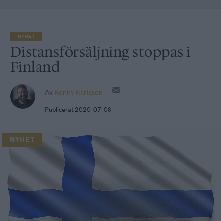
NYHET
Distansförsäljning stoppas i
Finland
Av
Ronny Karlsson
Publicerat
2020-07-08
NYHET