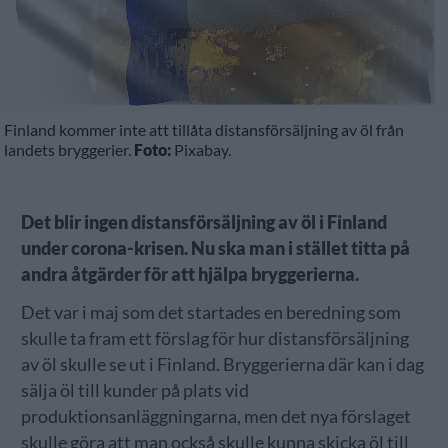
Finland kommer inte att tillåta distansförsäljning av öl från
landets bryggerier.
Foto:
Pixabay.
Det blir ingen distansförsäljning av öl i Finland
under corona-krisen. Nu ska man i stället titta på
andra åtgärder för att hjälpa bryggerierna.
Det var i maj som det startades en beredning som
skulle ta fram ett förslag för hur distansförsäljning
av öl skulle se ut i Finland. Bryggerierna där kan i dag
sälja öl till kunder på plats vid
produktionsanläggningarna, men det nya förslaget
skulle göra att man också skulle kunna skicka öl till